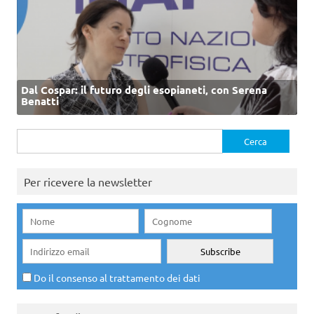
Dal Cospar: il futuro degli esopianeti, con Serena
Benatti
Ricerca
per:
Per ricevere la newsletter
Do il consenso al trattamento dei dati