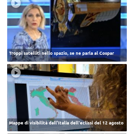
Troppi satelliti nello spazio, se ne parla al Cospar
Mappe di visibilità dall’Italia dell'eclissi del 12 agosto