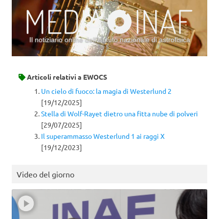
Il notiziario online dell’Istituto nazionale di astrofisica
Vai al contenuto
Articoli relativi a
EWOCS
Un cielo di fuoco: la magia di Westerlund 2
[19/12/2025]
Stella di Wolf-Rayet dietro una fitta nube di polveri
[29/07/2025]
Il superammasso Westerlund 1 ai raggi X
[19/12/2023]
Video del giorno