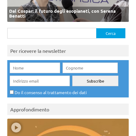
Dal Cospar: il futuro degli esopianeti, con Serena
Benatti
Ricerca
per:
Per ricevere la newsletter
Do il consenso al trattamento dei dati
Approfondimento