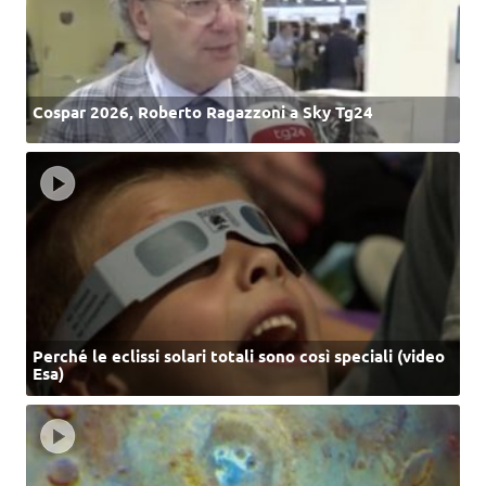
Cospar 2026, Roberto Ragazzoni a Sky Tg24
Perché le eclissi solari totali sono così speciali (video
Esa)