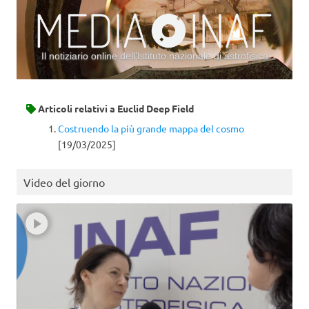
Il notiziario online dell’Istituto nazionale di astrofisica
Vai al contenuto
Articoli relativi a
Euclid Deep Field
Costruendo la più grande mappa del cosmo
[19/03/2025]
Video del giorno