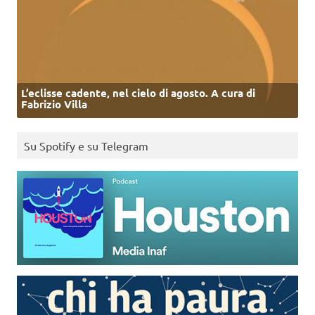
L’eclisse cadente, nel cielo di agosto. A cura di
Fabrizio Villa
Su Spotify e su Telegram