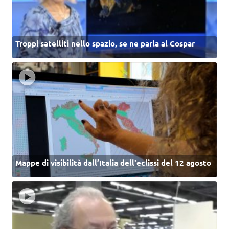
Troppi satelliti nello spazio, se ne parla al Cospar
Mappe di visibilità dall’Italia dell'eclissi del 12 agosto