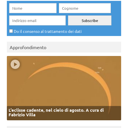
Do il consenso al trattamento dei dati
Approfondimento
L’eclisse cadente, nel cielo di agosto. A cura di
Fabrizio Villa