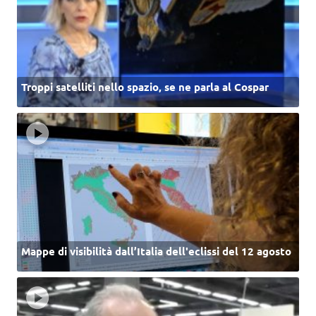
Troppi satelliti nello spazio, se ne parla al Cospar
Mappe di visibilità dall’Italia dell'eclissi del 12 agosto