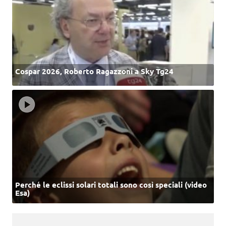
Cospar 2026, Roberto Ragazzoni a Sky Tg24
Perché le eclissi solari totali sono così speciali (video
Esa)