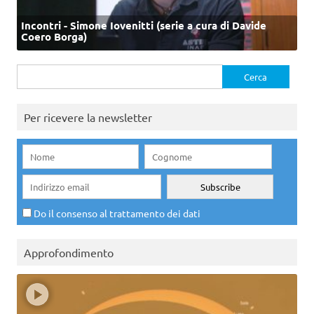
Incontri - Simone Iovenitti (serie a cura di Davide
Coero Borga)
Ricerca
per:
Per ricevere la newsletter
Do il consenso al trattamento dei dati
Approfondimento