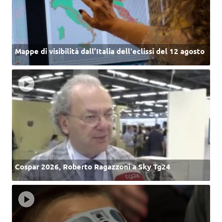
Mappe di visibilità dall’Italia dell'eclissi del 12 agosto
Cospar 2026, Roberto Ragazzoni a Sky Tg24