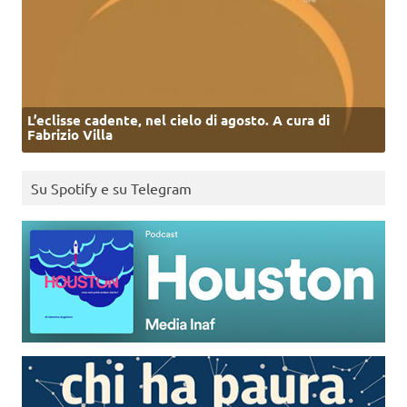
L’eclisse cadente, nel cielo di agosto. A cura di
Fabrizio Villa
Su Spotify e su Telegram