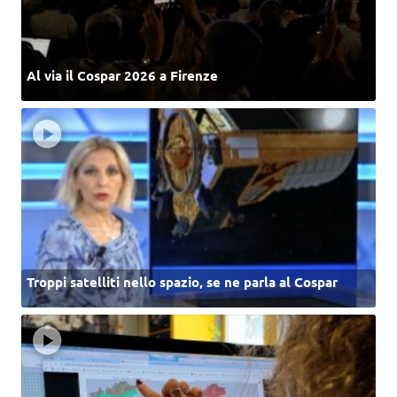
Al via il Cospar 2026 a Firenze
Troppi satelliti nello spazio, se ne parla al Cospar