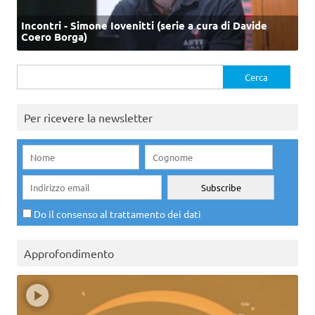
Incontri - Simone Iovenitti (serie a cura di Davide
Coero Borga)
Ricerca
per:
Per ricevere la newsletter
Do il consenso al trattamento dei dati
Approfondimento