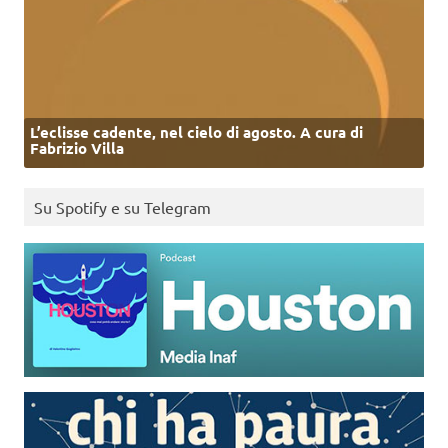
L’eclisse cadente, nel cielo di agosto. A cura di
Fabrizio Villa
Su Spotify e su Telegram