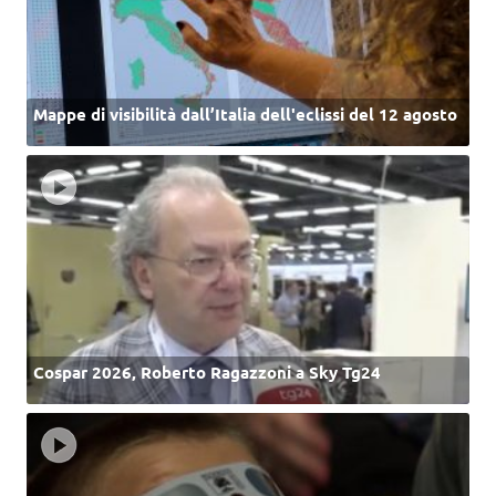
Mappe di visibilità dall’Italia dell'eclissi del 12 agosto
Cospar 2026, Roberto Ragazzoni a Sky Tg24