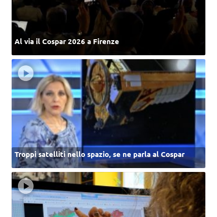
Al via il Cospar 2026 a Firenze
Troppi satelliti nello spazio, se ne parla al Cospar