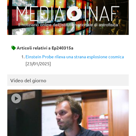
Il notiziario online dell’Istituto nazionale di astrofisica
Vai al contenuto
Articoli relativi a
Ep240315a
Einstein Probe rileva una strana esplosione cosmica
[23/01/2025]
Video del giorno