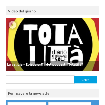
Video del giorno
La valigia - Episodio #1 del podcast “Totalità”
Ricerca
per:
Per ricevere la newsletter