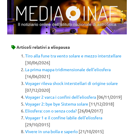
Il notiziario online dell’Istituto nazionale di astrofisica
Vai al contenuto
Articoli relativi a
eliopausa
Tiro alla fune tra vento solare e mezzo interstellare
[30/06/2026]
La prima mappa tridimensionale dell’eliosfera
[16/06/2021]
Voyager rileva shock interstellari di origine solare
[07/12/2020]
Voyager 2 varca i confini dell’eliosfera
[06/11/2019]
Voyager 2: bye bye Sistema solare
[11/12/2018]
Eliosfera: con o senza coda?
[26/04/2017]
Voyager 1 e il confine labile dell’eliosfera
[29/10/2015]
Vivere in una bolla e saperlo
[21/10/2015]