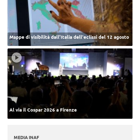
Mappe di visibilità dall’Italia dell'eclissi del 12 agosto
Al via il Cospar 2026 a Firenze
MEDIA INAF