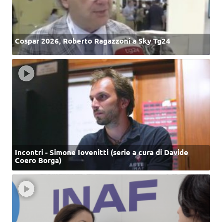
Cospar 2026, Roberto Ragazzoni a Sky Tg24
Incontri - Simone Iovenitti (serie a cura di Davide
Coero Borga)