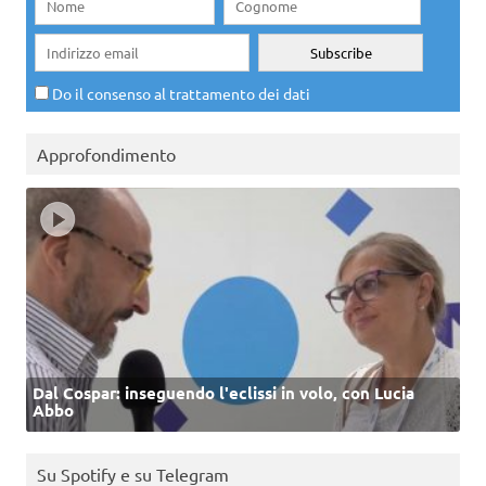
Do il consenso al trattamento dei dati
Approfondimento
Dal Cospar: inseguendo l'eclissi in volo, con Lucia
Abbo
Su Spotify e su Telegram