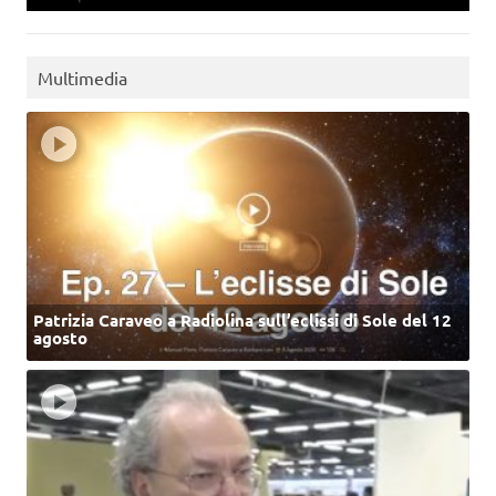
Multimedia
Patrizia Caraveo a Radiolina sull’eclissi di Sole del 12
agosto