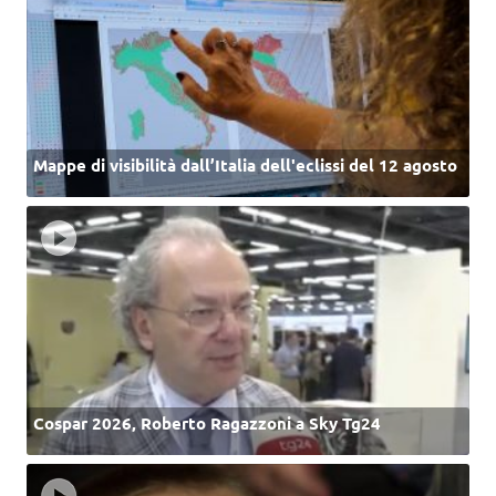
Mappe di visibilità dall’Italia dell'eclissi del 12 agosto
Cospar 2026, Roberto Ragazzoni a Sky Tg24