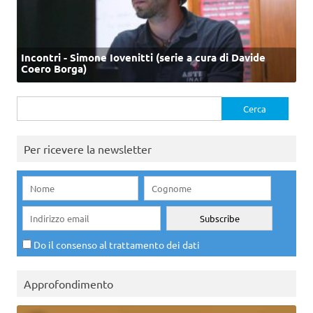
Incontri - Simone Iovenitti (serie a cura di Davide
Coero Borga)
Ricerca
per:
Per ricevere la newsletter
Do il consenso al trattamento dei dati
Approfondimento