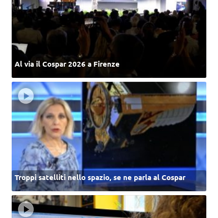
Al via il Cospar 2026 a Firenze
Troppi satelliti nello spazio, se ne parla al Cospar