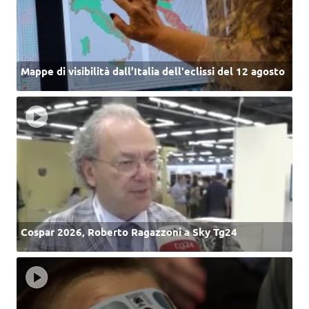
Mappe di visibilità dall’Italia dell'eclissi del 12 agosto
Cospar 2026, Roberto Ragazzoni a Sky Tg24