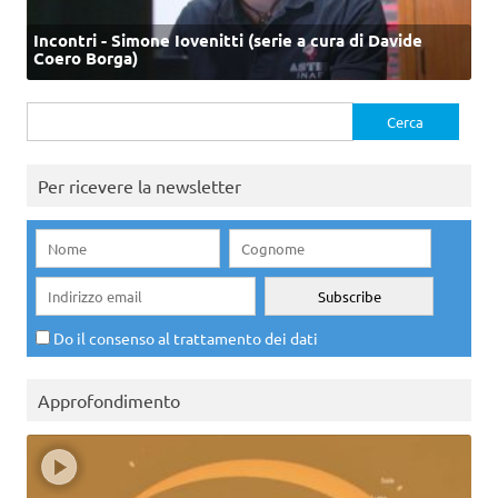
Incontri - Simone Iovenitti (serie a cura di Davide
Coero Borga)
Ricerca
per:
Per ricevere la newsletter
Do il consenso al trattamento dei dati
Approfondimento