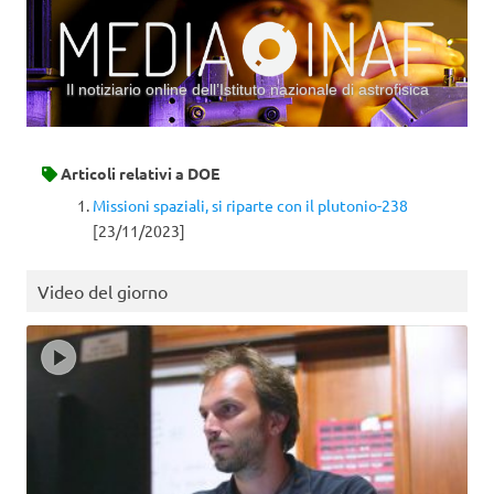
Il notiziario online dell’Istituto nazionale di astrofisica
Vai al contenuto
Articoli relativi a
DOE
Missioni spaziali, si riparte con il plutonio-238
[23/11/2023]
Video del giorno