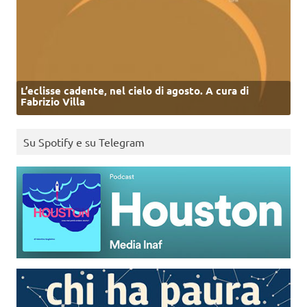
L’eclisse cadente, nel cielo di agosto. A cura di
Fabrizio Villa
Su Spotify e su Telegram