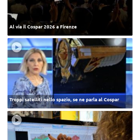
Al via il Cospar 2026 a Firenze
Troppi satelliti nello spazio, se ne parla al Cospar