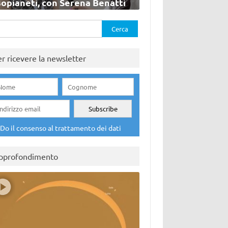
sopianeti, con Serena Benatti
rca
er ricevere la newsletter
Do il consenso al trattamento dei dati
pprofondimento