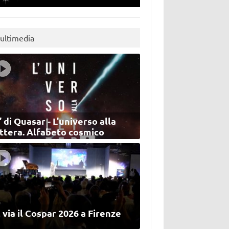
ultimedia
’ di Quasar - L'universo alla
ettera. Alfabeto cosmico
 via il Cospar 2026 a Firenze