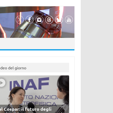
ideo del giorno
l Cospar: il futuro degli