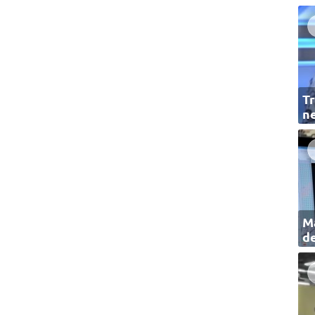
Tr
ne
Ma
de