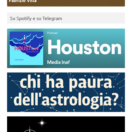
Fabrizio Villa
Su Spotify e su Telegram