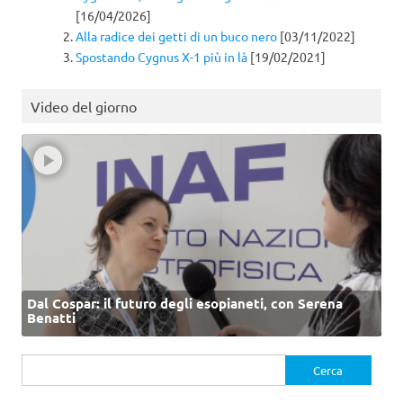
[16/04/2026]
Alla radice dei getti di un buco nero
[03/11/2022]
Spostando Cygnus X-1 più in là
[19/02/2021]
Video del giorno
Dal Cospar: il futuro degli esopianeti, con Serena
Benatti
Ricerca
per: