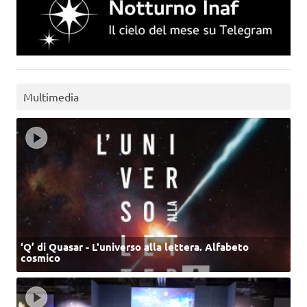
Multimedia
‘Q’ di Quasar - L'universo alla lettera. Alfabeto
cosmico