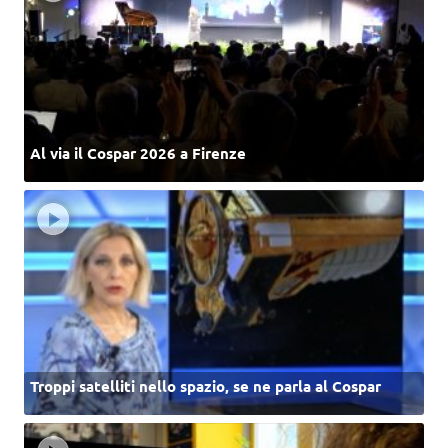
Al via il Cospar 2026 a Firenze
Troppi satelliti nello spazio, se ne parla al Cospar