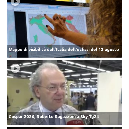
Mappe di visibilità dall’Italia dell'eclissi del 12 agosto
Cospar 2026, Roberto Ragazzoni a Sky Tg24