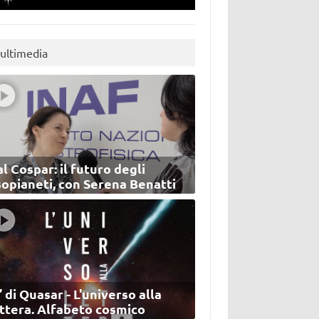
ultimedia
l Cospar: il futuro degli
sopianeti, con Serena Benatti
’ di Quasar - L'universo alla
ettera. Alfabeto cosmico