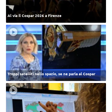
Al via il Cospar 2026 a Firenze
Troppi satelliti nello spazio, se ne parla al Cospar