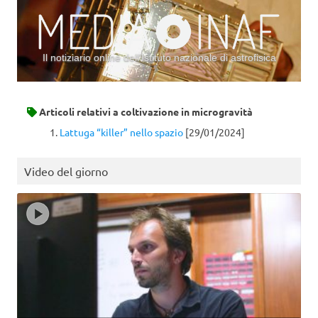
Il notiziario online dell’Istituto nazionale di astrofisica
Vai al contenuto
Articoli relativi a
coltivazione in microgravità
Lattuga “killer” nello spazio
[29/01/2024]
Video del giorno