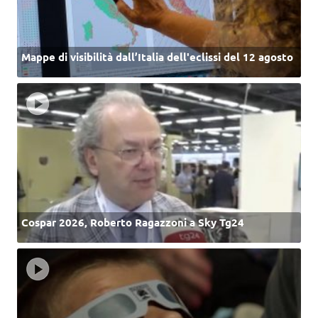
Mappe di visibilità dall’Italia dell'eclissi del 12 agosto
Cospar 2026, Roberto Ragazzoni a Sky Tg24