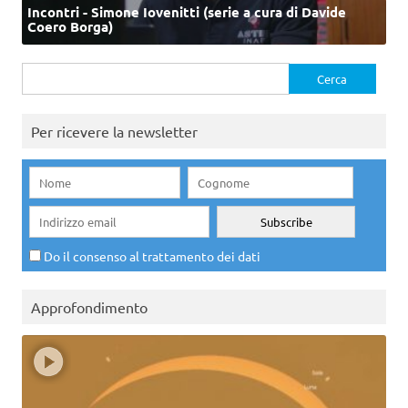
Incontri - Simone Iovenitti (serie a cura di Davide
Coero Borga)
Ricerca
per:
Per ricevere la newsletter
Do il consenso al trattamento dei dati
Approfondimento