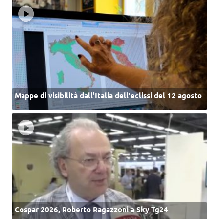
Mappe di visibilità dall’Italia dell'eclissi del 12 agosto
Cospar 2026, Roberto Ragazzoni a Sky Tg24