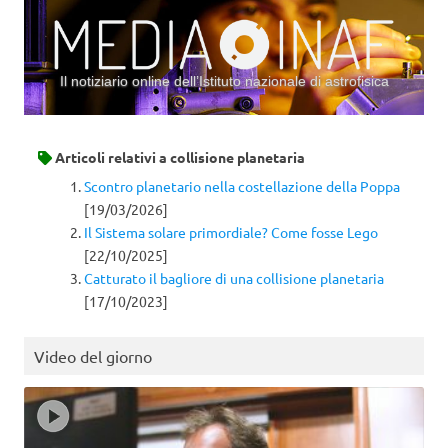
Il notiziario online dell’Istituto nazionale di astrofisica
Vai al contenuto
Articoli relativi a
collisione planetaria
Scontro planetario nella costellazione della Poppa
[19/03/2026]
Il Sistema solare primordiale? Come fosse Lego
[22/10/2025]
Catturato il bagliore di una collisione planetaria
[17/10/2023]
Video del giorno