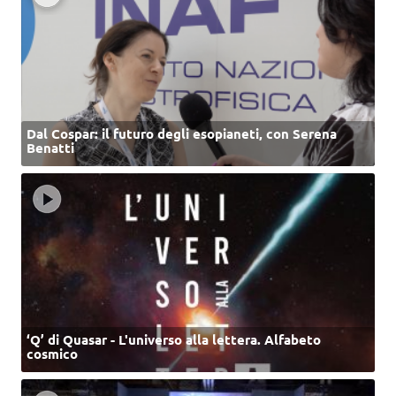
Dal Cospar: il futuro degli esopianeti, con Serena
Benatti
‘Q’ di Quasar - L'universo alla lettera. Alfabeto
cosmico