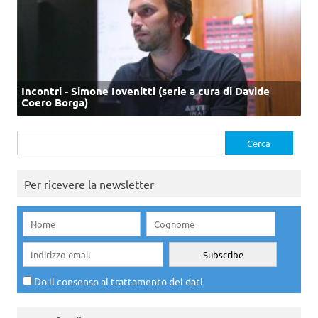
Incontri - Simone Iovenitti (serie a cura di Davide
Coero Borga)
Ricerca
per:
Per ricevere la newsletter
Do il consenso al trattamento dei dati