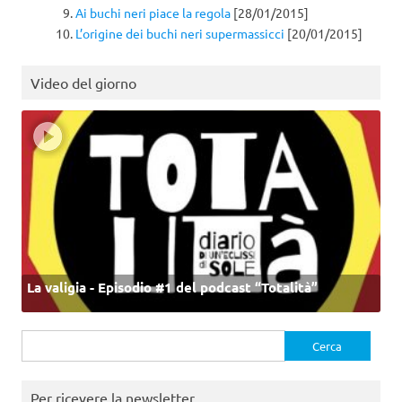
Ai buchi neri piace la regola
[28/01/2015]
L’origine dei buchi neri supermassicci
[20/01/2015]
Video del giorno
La valigia - Episodio #1 del podcast “Totalità”
Ricerca
per:
Per ricevere la newsletter