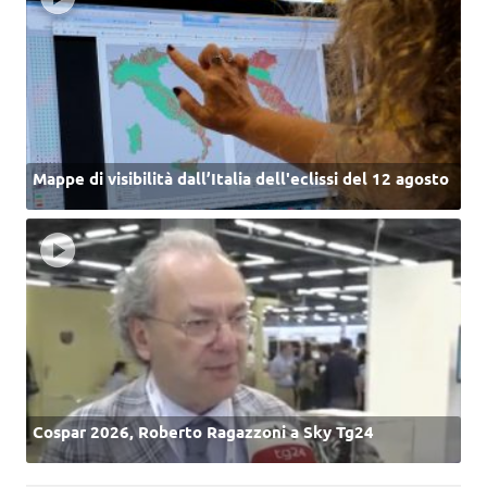
Mappe di visibilità dall’Italia dell'eclissi del 12 agosto
Cospar 2026, Roberto Ragazzoni a Sky Tg24