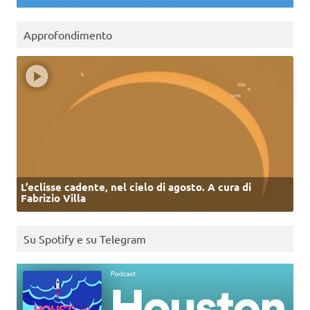
Approfondimento
L’eclisse cadente, nel cielo di agosto. A cura di
Fabrizio Villa
Su Spotify e su Telegram