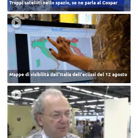
Troppi satelliti nello spazio, se ne parla al Cospar
Mappe di visibilità dall’Italia dell'eclissi del 12 agosto