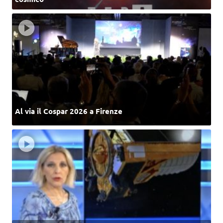
Al via il Cospar 2026 a Firenze