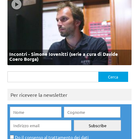
Incontri - Simone Iovenitti (serie a cura di Davide
Coero Borga)
Ricerca
per:
Per ricevere la newsletter
Do il consenso al trattamento dei dati