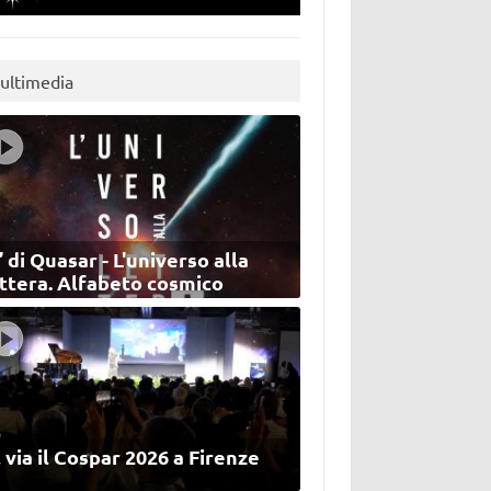
ultimedia
’ di Quasar - L'universo alla
ettera. Alfabeto cosmico
 via il Cospar 2026 a Firenze