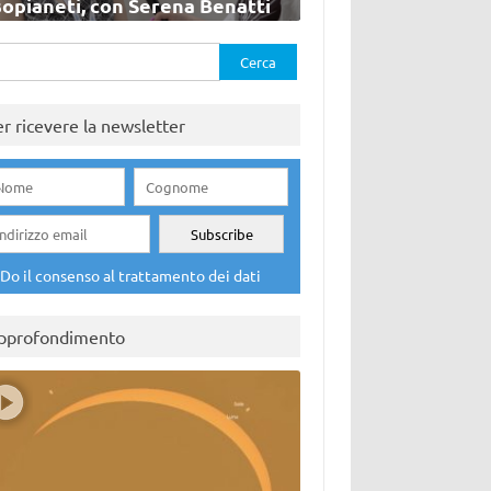
sopianeti, con Serena Benatti
rca
er ricevere la newsletter
Do il consenso al trattamento dei dati
pprofondimento