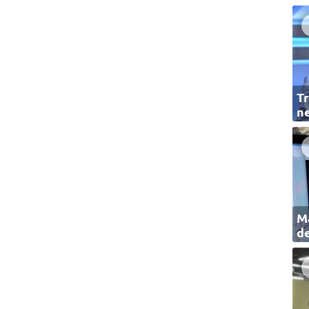
Tr
ne
Ma
de