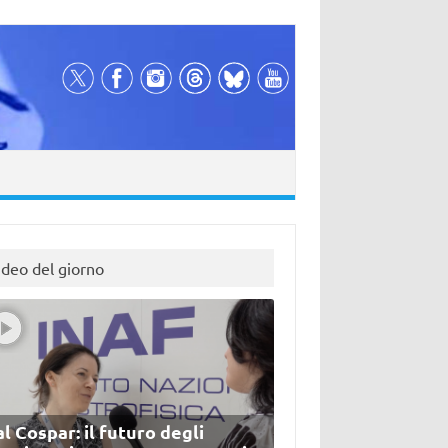
ideo del giorno
l Cospar: il futuro degli