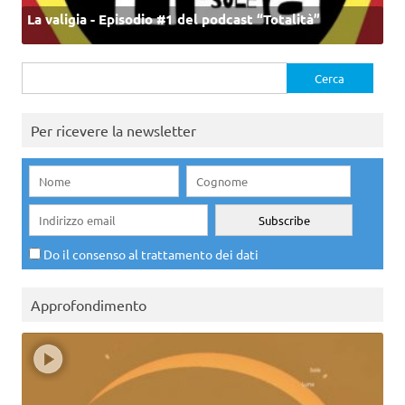
La valigia - Episodio #1 del podcast “Totalità”
Ricerca
per:
Per ricevere la newsletter
Do il consenso al trattamento dei dati
Approfondimento