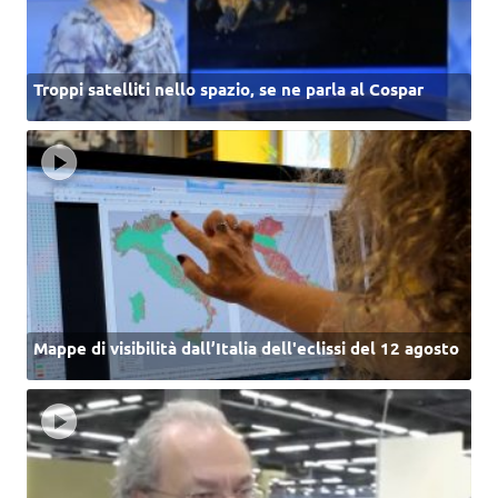
Troppi satelliti nello spazio, se ne parla al Cospar
Mappe di visibilità dall’Italia dell'eclissi del 12 agosto