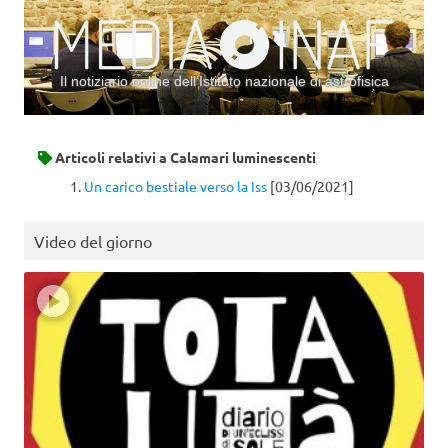
Il notiziario online dell’Istituto nazionale di astrofisica
Vai al contenuto
Articoli relativi a
Calamari luminescenti
Un carico bestiale verso la Iss
[03/06/2021]
Video del giorno