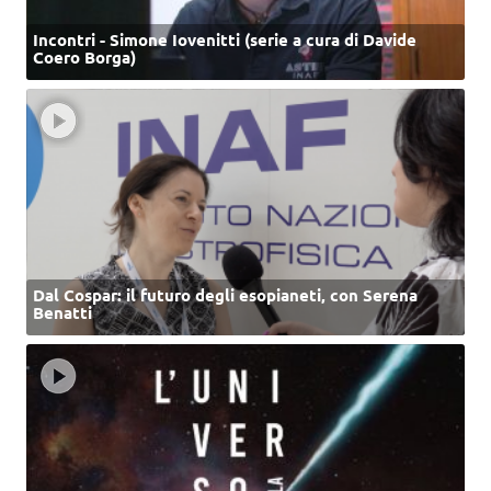
Incontri - Simone Iovenitti (serie a cura di Davide
Coero Borga)
Dal Cospar: il futuro degli esopianeti, con Serena
Benatti