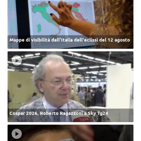
Mappe di visibilità dall’Italia dell'eclissi del 12 agosto
Cospar 2026, Roberto Ragazzoni a Sky Tg24