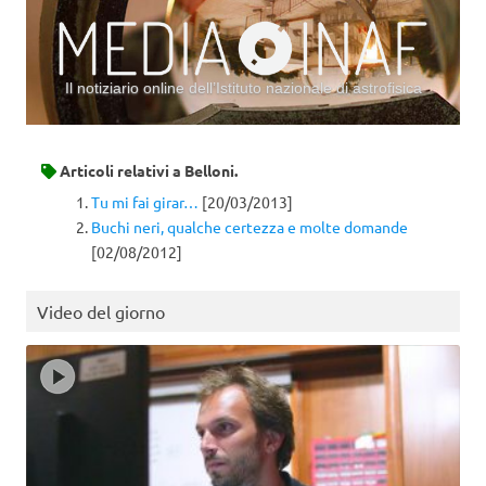
Il notiziario online dell’Istituto nazionale di astrofisica
Vai al contenuto
Articoli relativi a
Belloni.
Tu mi fai girar…
[20/03/2013]
Buchi neri, qualche certezza e molte domande
[02/08/2012]
Video del giorno