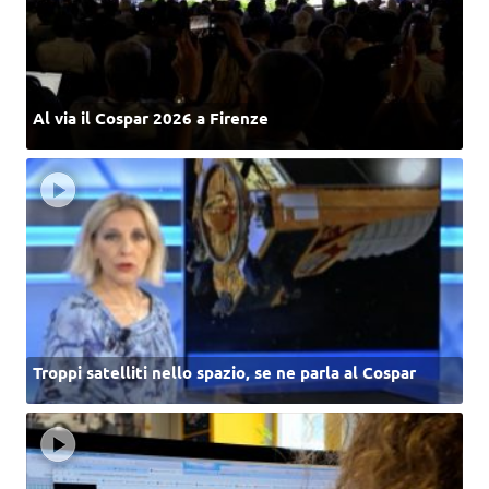
Al via il Cospar 2026 a Firenze
Troppi satelliti nello spazio, se ne parla al Cospar