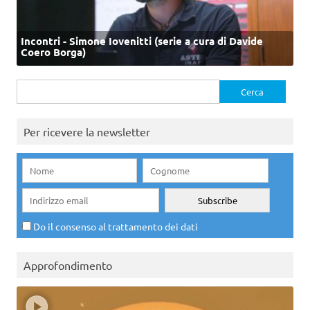
Incontri - Simone Iovenitti (serie a cura di Davide
Coero Borga)
Ricerca
per:
Per ricevere la newsletter
Do il consenso al trattamento dei dati
Approfondimento