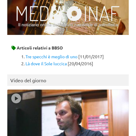
Il notiziario online dell’Istituto nazionale di astrofisica
Vai al contenuto
Articoli relativi a
BBSO
Tre specchi è meglio di uno
[11/01/2017]
Là dove il Sole luccica
[20/04/2016]
Video del giorno