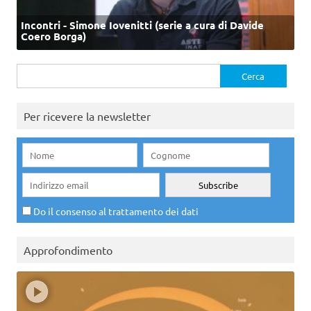
Incontri - Simone Iovenitti (serie a cura di Davide
Coero Borga)
Ricerca
per:
Per ricevere la newsletter
Do il consenso al trattamento dei dati
Approfondimento