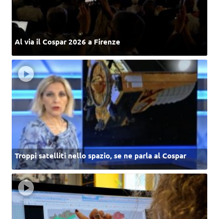
Al via il Cospar 2026 a Firenze
Troppi satelliti nello spazio, se ne parla al Cospar