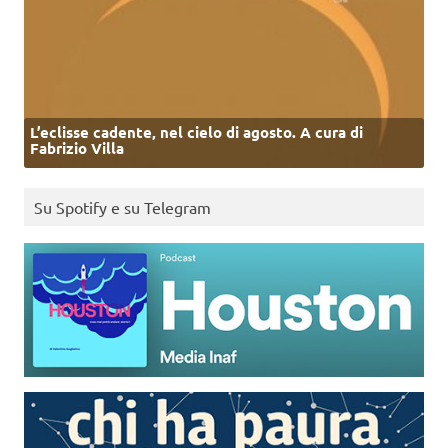
L’eclisse cadente, nel cielo di agosto. A cura di
Fabrizio Villa
Su Spotify e su Telegram