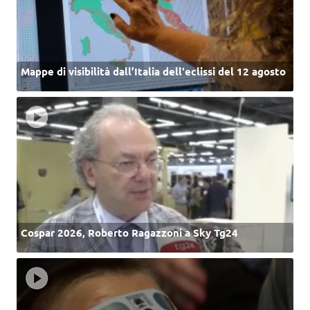
Mappe di visibilità dall’Italia dell'eclissi del 12 agosto
Cospar 2026, Roberto Ragazzoni a Sky Tg24