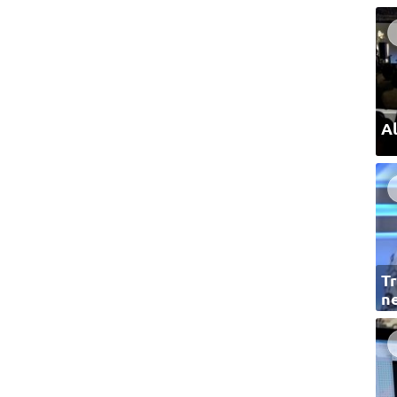
Al
Tr
ne