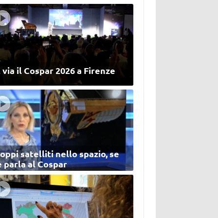
 via il Cospar 2026 a Firenze
oppi satelliti nello spazio, se
 parla al Cospar