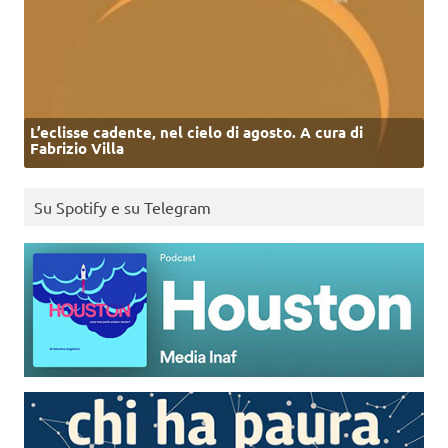
L’eclisse cadente, nel cielo di agosto. A cura di
Fabrizio Villa
Su Spotify e su Telegram