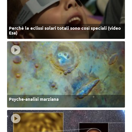
Perché le eclissi solari totali sono così speciali (video
Esa)
Psyche-analisi marziana