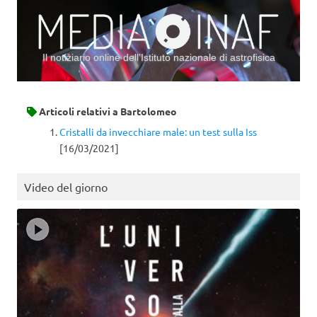
Il notiziario online dell’Istituto nazionale di astrofisica
Vai al contenuto
Articoli relativi a
Bartolomeo
Cristalli da invecchiare male: un test sulla Iss
[16/03/2021]
Video del giorno