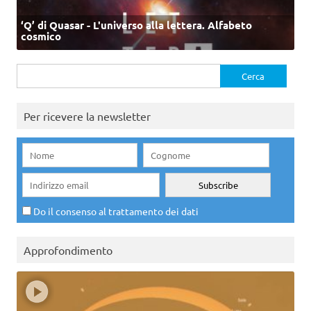
‘Q’ di Quasar - L'universo alla lettera. Alfabeto
cosmico
Ricerca
per:
Per ricevere la newsletter
Do il consenso al trattamento dei dati
Approfondimento