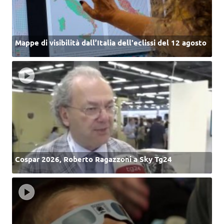
Mappe di visibilità dall’Italia dell'eclissi del 12 agosto
Cospar 2026, Roberto Ragazzoni a Sky Tg24