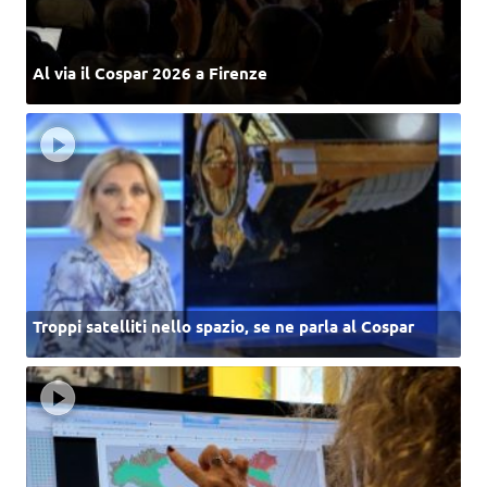
Al via il Cospar 2026 a Firenze
Troppi satelliti nello spazio, se ne parla al Cospar