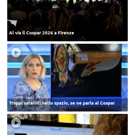
Al via il Cospar 2026 a Firenze
Troppi satelliti nello spazio, se ne parla al Cospar