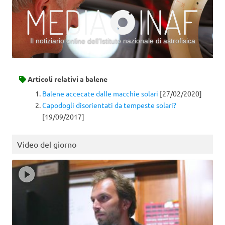
Il notiziario online dell’Istituto nazionale di astrofisica
Vai al contenuto
Articoli relativi a
balene
Balene accecate dalle macchie solari
[27/02/2020]
Capodogli disorientati da tempeste solari?
[19/09/2017]
Video del giorno