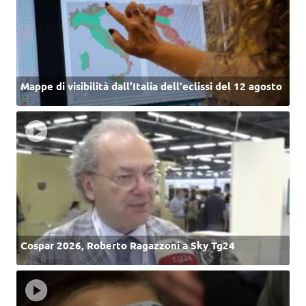
Mappe di visibilità dall’Italia dell'eclissi del 12 agosto
Cospar 2026, Roberto Ragazzoni a Sky Tg24