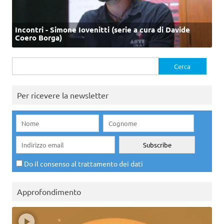
Incontri - Simone Iovenitti (serie a cura di Davide
Coero Borga)
Ricerca
per:
Per ricevere la newsletter
Do il consenso al trattamento dei dati
Approfondimento