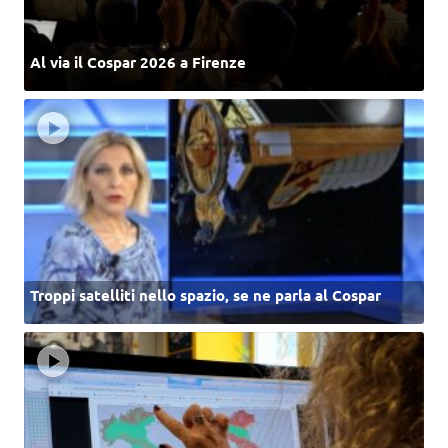
Al via il Cospar 2026 a Firenze
Troppi satelliti nello spazio, se ne parla al Cospar