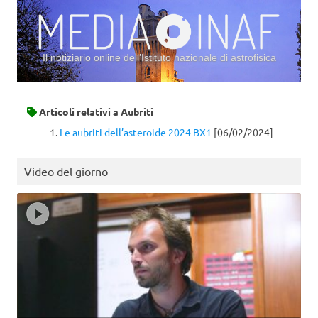
Il notiziario online dell’Istituto nazionale di astrofisica
Vai al contenuto
Articoli relativi a
Aubriti
Le aubriti dell’asteroide 2024 BX1
[06/02/2024]
Video del giorno