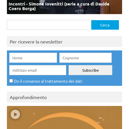
Incontri - Simone Iovenitti (serie a cura di Davide
Coero Borga)
Ricerca
per:
Per ricevere la newsletter
Do il consenso al trattamento dei dati
Approfondimento