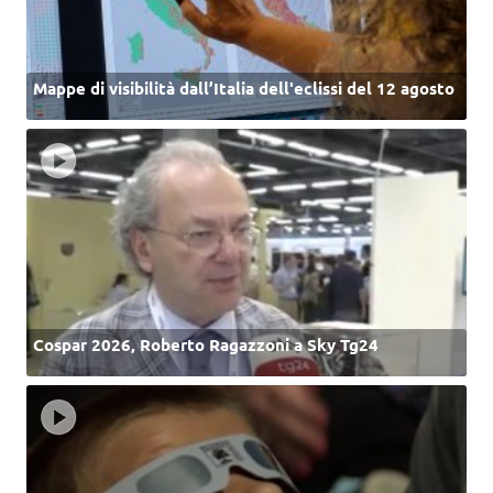
Mappe di visibilità dall’Italia dell'eclissi del 12 agosto
Cospar 2026, Roberto Ragazzoni a Sky Tg24