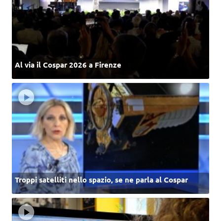
Al via il Cospar 2026 a Firenze
Troppi satelliti nello spazio, se ne parla al Cospar