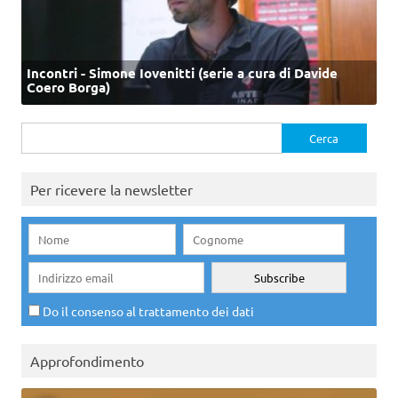
Incontri - Simone Iovenitti (serie a cura di Davide
Coero Borga)
Ricerca
per:
Per ricevere la newsletter
Do il consenso al trattamento dei dati
Approfondimento