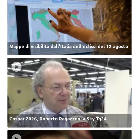
Mappe di visibilità dall’Italia dell'eclissi del 12 agosto
Cospar 2026, Roberto Ragazzoni a Sky Tg24