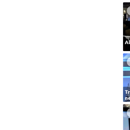
Al
Tr
ne