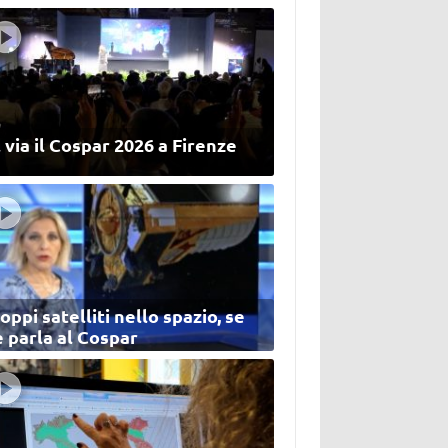
 via il Cospar 2026 a Firenze
oppi satelliti nello spazio, se
 parla al Cospar