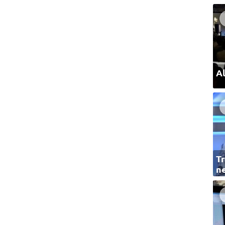
Al
Tr
ne