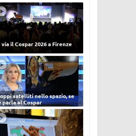
 via il Cospar 2026 a Firenze
oppi satelliti nello spazio, se
 parla al Cospar