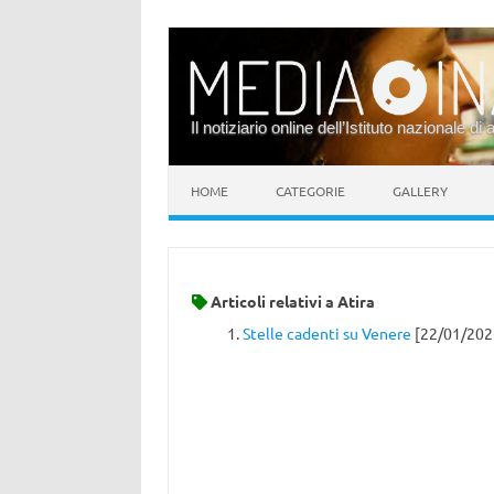
Il notiziario online dell’Istituto nazionale di 
Vai al contenuto
HOME
CATEGORIE
GALLERY
Articoli relativi a
Atira
Stelle cadenti su Venere
[22/01/202