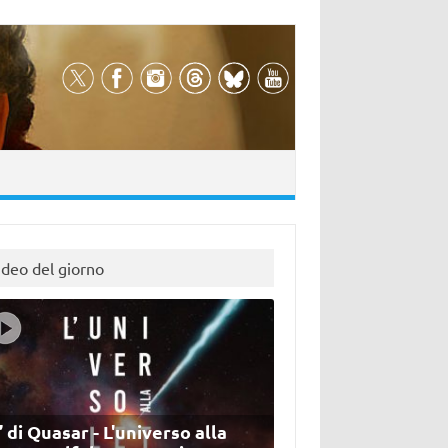
ideo del giorno
’ di Quasar - L'universo alla