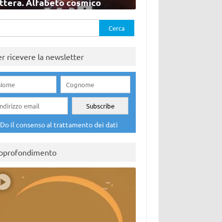
ettera. Alfabeto cosmico
rca
er ricevere la newsletter
Do il consenso al trattamento dei dati
pprofondimento