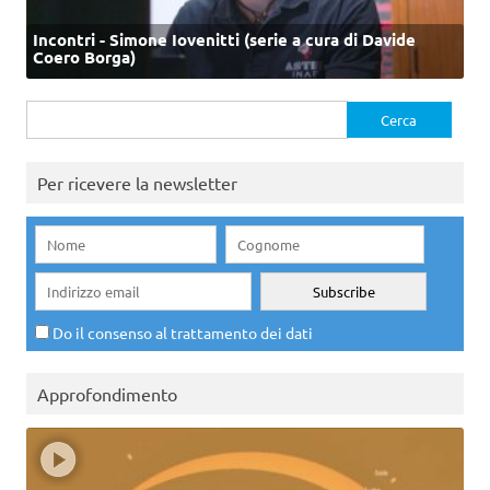
Incontri - Simone Iovenitti (serie a cura di Davide
Coero Borga)
Ricerca
per:
Per ricevere la newsletter
Do il consenso al trattamento dei dati
Approfondimento