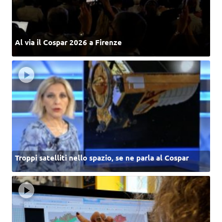
Al via il Cospar 2026 a Firenze
Troppi satelliti nello spazio, se ne parla al Cospar