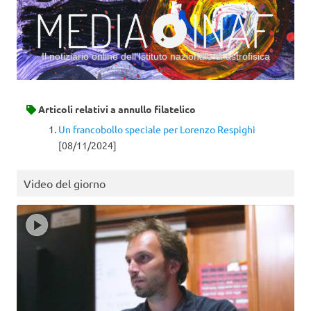
Il notiziario online dell’Istituto nazionale di astrofisica
Vai al contenuto
Articoli relativi a
annullo filatelico
Un francobollo speciale per Lorenzo Respighi
[08/11/2024]
Video del giorno