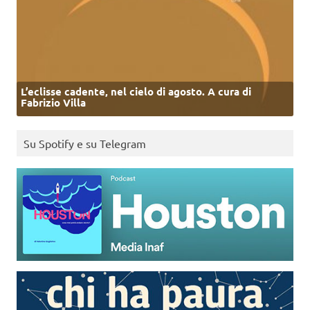
L’eclisse cadente, nel cielo di agosto. A cura di
Fabrizio Villa
Su Spotify e su Telegram