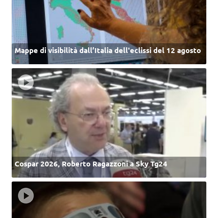
Mappe di visibilità dall’Italia dell'eclissi del 12 agosto
Cospar 2026, Roberto Ragazzoni a Sky Tg24