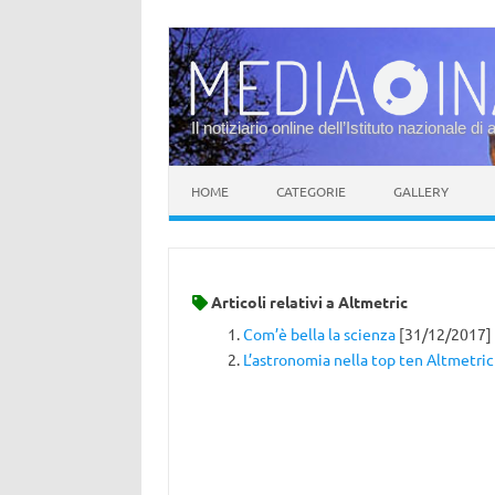
Il notiziario online dell’Istituto nazionale di 
Vai al contenuto
HOME
CATEGORIE
GALLERY
Articoli relativi a
Altmetric
Com’è bella la scienza
[31/12/2017]
L’astronomia nella top ten Altmetric