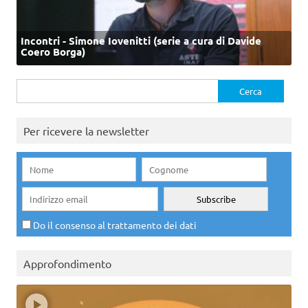
Incontri - Simone Iovenitti (serie a cura di Davide
Coero Borga)
Ricerca
per:
Per ricevere la newsletter
Do il consenso al trattamento dei dati
Approfondimento