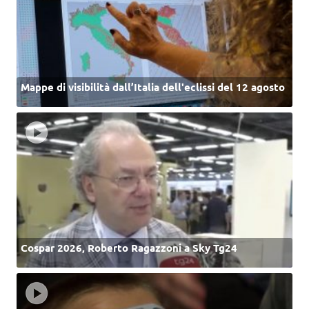
Mappe di visibilità dall’Italia dell'eclissi del 12 agosto
Cospar 2026, Roberto Ragazzoni a Sky Tg24