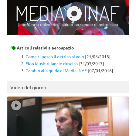
Il notiziario online dell’Istituto nazionale di astrofisica
Vai al contenuto
Articoli relativi a
aerospazio
Come ti pesco il detrito al volo
[21/06/2018]
Elon Musk: ri-lancio riuscito
[31/03/2017]
Cambio alla guida di Media INAF
[07/01/2016]
Video del giorno