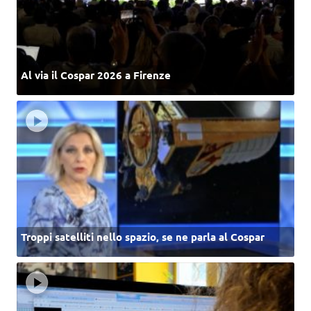
Al via il Cospar 2026 a Firenze
Troppi satelliti nello spazio, se ne parla al Cospar