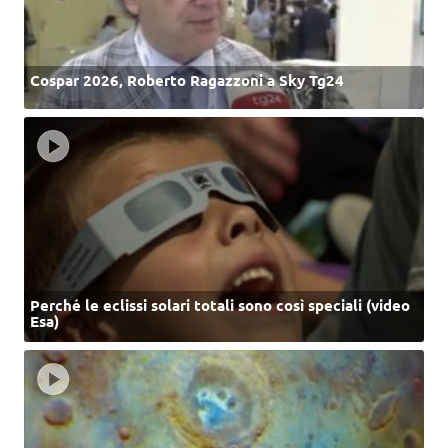
Cospar 2026, Roberto Ragazzoni a Sky Tg24
Perché le eclissi solari totali sono così speciali (video
Esa)