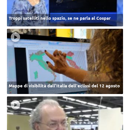
Troppi satelliti nello spazio, se ne parla al Cospar
Mappe di visibilità dall’Italia dell'eclissi del 12 agosto