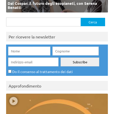
Dal Cospar: il futuro degli esopianeti, con Serena
Benatti
Ricerca
per:
Per ricevere la newsletter
Do il consenso al trattamento dei dati
Approfondimento