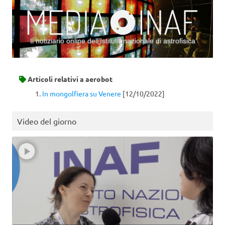
Il notiziario online dell’Istituto nazionale di astrofisica
Vai al contenuto
Articoli relativi a
aerobot
In mongolfiera su Venere
[12/10/2022]
Video del giorno