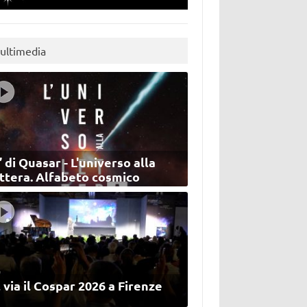
ultimedia
’ di Quasar - L'universo alla
ettera. Alfabeto cosmico
 via il Cospar 2026 a Firenze