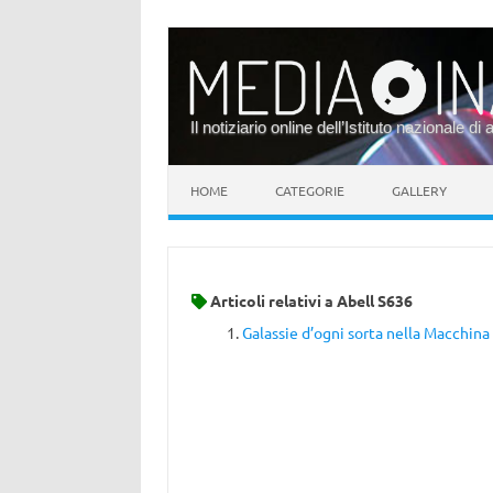
Il notiziario online dell’Istituto nazionale di 
Vai al contenuto
HOME
CATEGORIE
GALLERY
Articoli relativi a
Abell S636
Galassie d’ogni sorta nella Macchin