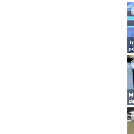
Tr
ne
Ma
de