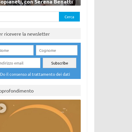
sopianeti, con Serena Benatti
rca
er ricevere la newsletter
Do il consenso al trattamento dei dati
pprofondimento