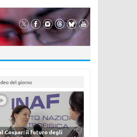
ideo del giorno
l Cospar: il futuro degli