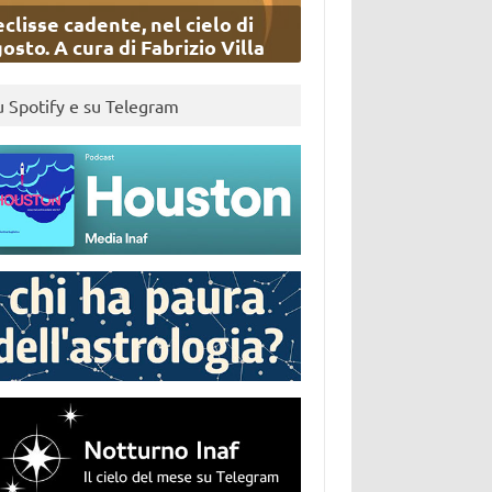
eclisse cadente, nel cielo di
osto. A cura di Fabrizio Villa
u Spotify e su Telegram