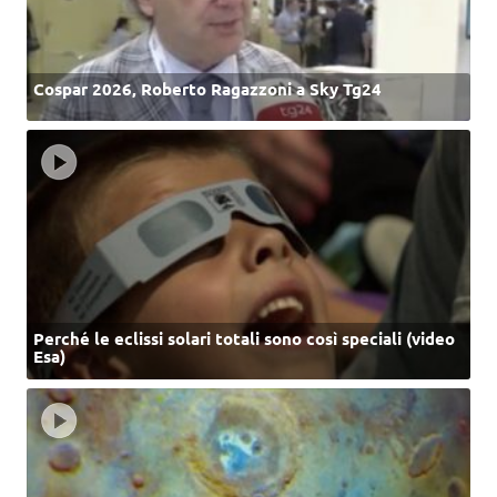
Cospar 2026, Roberto Ragazzoni a Sky Tg24
Perché le eclissi solari totali sono così speciali (video
Esa)