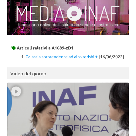
Il notiziario online dell’Istituto nazionale di astrofisica
Vai al contenuto
Articoli relativi a
A1689-zD1
Galassia sorprendente ad alto redshift
[16/06/2022]
Video del giorno