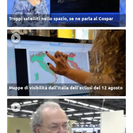
Troppi satelliti nello spazio, se ne parla al Cospar
Mappe di visibilità dall’Italia dell'eclissi del 12 agosto