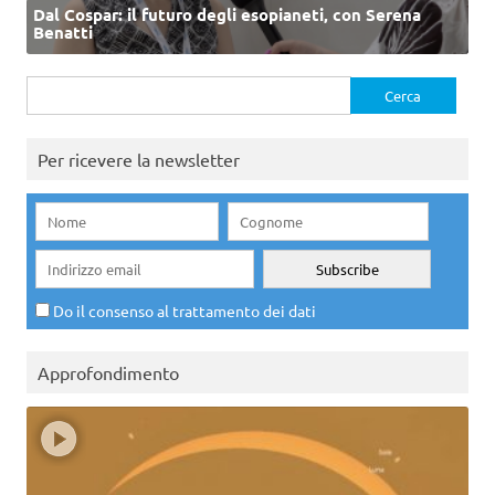
Dal Cospar: il futuro degli esopianeti, con Serena
Benatti
Ricerca
per:
Per ricevere la newsletter
Do il consenso al trattamento dei dati
Approfondimento