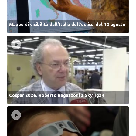
Mappe di visibilità dall’Italia dell'eclissi del 12 agosto
Cospar 2026, Roberto Ragazzoni a Sky Tg24