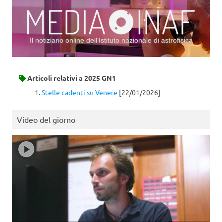
Il notiziario online dell’Istituto nazionale di astrofisica
Vai al contenuto
Articoli relativi a
2025 GN1
Stelle cadenti su Venere
[22/01/2026]
Video del giorno