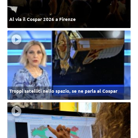
Al via il Cospar 2026 a Firenze
Troppi satelliti nello spazio, se ne parla al Cospar