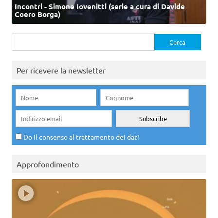
Incontri - Simone Iovenitti (serie a cura di Davide
Coero Borga)
Ricerca
per:
Per ricevere la newsletter
Do il consenso al trattamento dei dati
Approfondimento