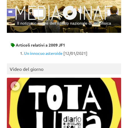
Il notiziario online dell’Istituto nazionale di astrofisica
Vai al contenuto
Articoli relativi a
2009 JF1
Un innocuo asteroide
[12/01/2021]
Video del giorno