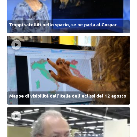
Troppi satelliti nello spazio, se ne parla al Cospar
Mappe di visibilità dall’Italia dell'eclissi del 12 agosto