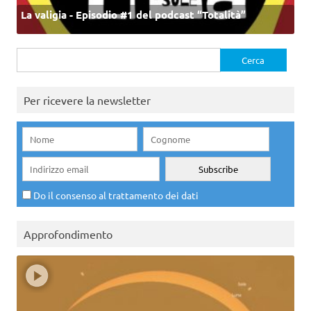
La valigia - Episodio #1 del podcast “Totalità”
Ricerca
per:
Per ricevere la newsletter
Do il consenso al trattamento dei dati
Approfondimento