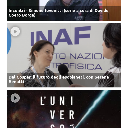
Incontri - Simone Iovenitti (serie a cura di Davide
Coero Borga)
Dal Cospar: il futuro degli esopianeti, con Serena
Benatti