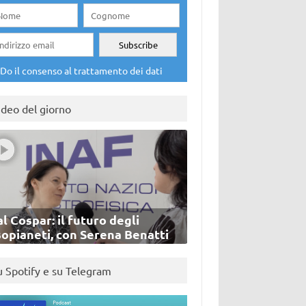
Do il consenso al trattamento dei dati
ideo del giorno
l Cospar: il futuro degli
sopianeti, con Serena Benatti
u Spotify e su Telegram