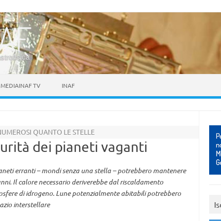
astrofisica
MEDIAINAF TV
INAF
NUMEROSI QUANTO LE STELLE
curità dei pianeti vaganti
ianeti erranti – mondi senza una stella – potrebbero mantenere
 anni. Il calore necessario deriverebbe dal riscaldamento
sfere di idrogeno. Lune potenzialmente abitabili potrebbero
Is
azio interstellare