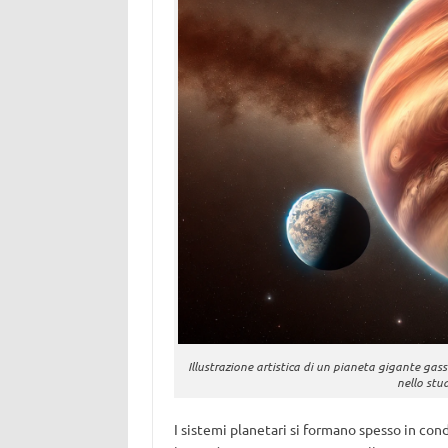
Illustrazione artistica di un pianeta gigante ga
nello stu
I sistemi planetari si formano spesso in cond