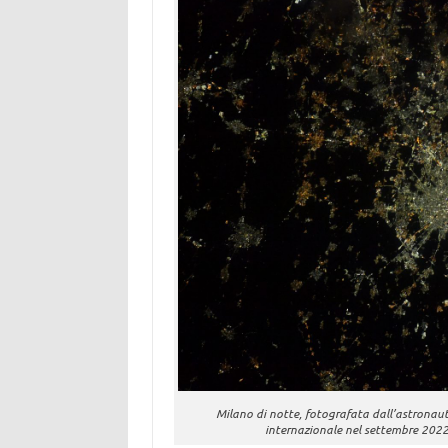
Milano di notte, fotografata dall’astronaut
internazionale nel settembre 2022.