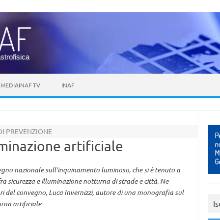
astrofisica
MEDIAINAF TV
INAF
DI PREVENZIONE
uminazione artificiale
vegno nazionale sull’inquinamento luminoso, che si è tenuto a
ra sicurezza e illuminazione notturna di strade e città. Ne
ori del convegno, Luca Invernizzi, autore di una monografia sul
Is
rna artificiale