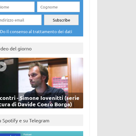
Do il consenso al trattamento dei dati
ideo del giorno
contri - Simone Iovenitti (serie
cura di Davide Coero Borga)
u Spotify e su Telegram