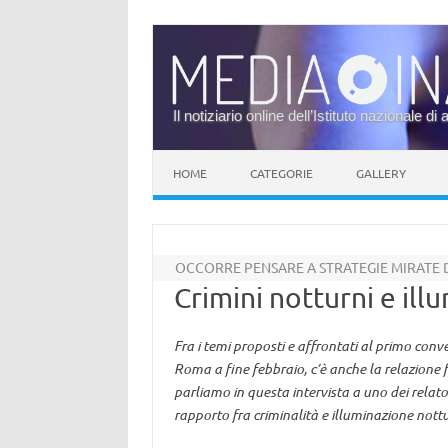
Il notiziario online dell’Istituto nazionale di 
Vai al contenuto
HOME
CATEGORIE
GALLERY
OCCORRE PENSARE A STRATEGIE MIRATE 
Crimini notturni e ill
Fra i temi proposti e affrontati al primo con
Roma a fine febbraio, c’è anche la relazione f
parliamo in questa intervista a uno dei relat
rapporto fra criminalità e illuminazione nottu