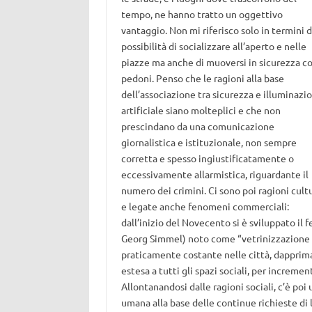
tempo, ne hanno tratto un oggettivo
vantaggio. Non mi riferisco solo in termini d
possibilità di socializzare all’aperto e nelle
piazze ma anche di muoversi in sicurezza 
pedoni. Penso che le ragioni alla base
dell’associazione tra sicurezza e illuminazi
artificiale siano molteplici e che non
prescindano da una comunicazione
giornalistica e istituzionale, non sempre
corretta e spesso ingiustificatamente o
eccessivamente allarmistica, riguardante il
numero dei crimini. Ci sono poi ragioni cultu
e legate anche fenomeni commerciali:
dall’inizio del Novecento si è sviluppato il
Georg Simmel) noto come “vetrinizzazione s
praticamente costante nelle città, dapprim
estesa a tutti gli spazi sociali, per increme
Allontanandosi dalle ragioni sociali, c’è poi
umana alla base delle continue richieste di l