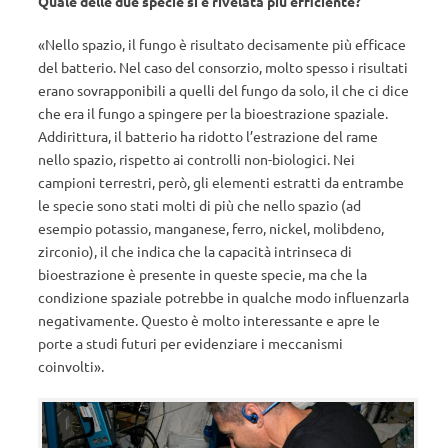
Quale delle due specie si è rivelata più efficiente?
«Nello spazio, il fungo è risultato decisamente più efficace
del batterio. Nel caso del consorzio, molto spesso i risultati
erano sovrapponibili a quelli del fungo da solo, il che ci dice
che era il fungo a spingere per la bioestrazione spaziale.
Addirittura, il batterio ha ridotto l’estrazione del rame
nello spazio, rispetto ai controlli non-biologici. Nei
campioni terrestri, però, gli elementi estratti da entrambe
le specie sono stati molti di più che nello spazio (ad
esempio potassio, manganese, ferro, nickel, molibdeno,
zirconio), il che indica che la capacità intrinseca di
bioestrazione è presente in queste specie, ma che la
condizione spaziale potrebbe in qualche modo influenzarla
negativamente. Questo è molto interessante e apre le
porte a studi futuri per evidenziare i meccanismi
coinvolti».