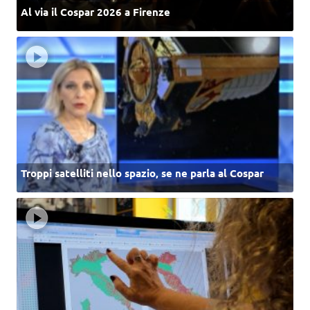
Al via il Cospar 2026 a Firenze
Troppi satelliti nello spazio, se ne parla al Cospar