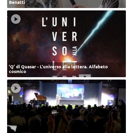
Benatti
‘Q’ di Quasar - L'universo alla lettera. Alfabeto
cosmico