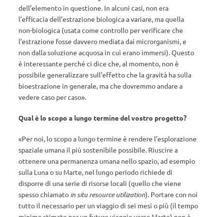
dell’elemento in questione. In alcuni casi, non era
l’efficacia dell’estrazione biologica a variare, ma quella
non-biologica (usata come controllo per verificare che
l’estrazione fosse davvero mediata dai microrganismi, e
non dalla soluzione acquosa in cui erano immersi). Questo
è interessante perché ci dice che, al momento, non è
possibile generalizzare sull’effetto che la gravità ha sulla
bioestrazione in generale, ma che dovremmo andare a
vedere caso per caso».
Qual è lo scopo a lungo termine del vostro progetto?
«Per noi, lo scopo a lungo termine è rendere l’esplorazione
spaziale umana il più sostenibile possibile. Riuscire a
ottenere una permanenza umana nello spazio, ad esempio
sulla Luna o su Marte, nel lungo periodo richiede di
disporre di una serie di risorse locali (quello che viene
spesso chiamato
in situ resource utilization
). Portare con noi
tutto il necessario per un viaggio di sei mesi o più (il tempo
minimo stimato per un futuro viaggio verso Marte) non è