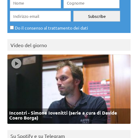
Do il consenso al trattamento dei dati
Video del giorno
Incontri - Simone Iovenitti (serie a cura di Davide
Coero Borga)
Su Spotify e su Telegram