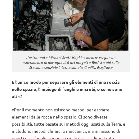
L’astronauta Michael Scott Hopkins mentre esegue un
esperimento di microgravità del progetto BioAsteroid sulla
Stazione spaziale internazionale. Crediti: Esa/Nasa
È l’unico modo per separare gli elementi di una roccia
nello spazio, l’impiego di funghi e microbi, o ce ne sono
altri?
«Per il momento non esistono metodi per estrarre
elementi dalle rocce nello spazio. Ci sono diverse
possibilità, tutte basate sui metodi oggi usati sulla Terra, e
includono metodi chimici o meccanici, ma in nessuno di
questi casi l’applicazione spaziale è stata dimostrata.