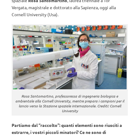
spaziale
Rosa Santomartino
, laurea triennale a Tor
Vergata, magistrale e dottorato alla Sapienza, oggi alla
Cornell University (Usa).
Rosa Santomartino, professoressa di ingegneria biologica e
ambientale alla Cornell University, mentre prepara i campioni per il
lancio verso la Stazione spaziale internazionale. Crediti: Cornell
University
Partiamo dal “raccolto”: quanti elementi sono riusciti a
estrarre, i vostri piccoli minatori? Ce ne sono di