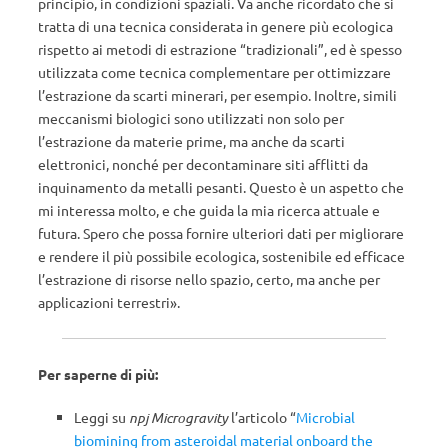
principio, in condizioni spaziali.
Va anche ricordato che si
tratta di una tecnica considerata in genere più ecologica
rispetto ai metodi di estrazione “tradizionali”, ed è spesso
utilizzata come tecnica complementare per ottimizzare
l’estrazione da scarti minerari, per esempio. Inoltre, simili
meccanismi biologici sono utilizzati non solo per
l’estrazione da materie prime, ma anche da scarti
elettronici, nonché per decontaminare siti afflitti da
inquinamento da metalli pesanti. Questo è un aspetto che
mi interessa molto, e che guida la mia ricerca attuale e
futura. Spero che possa fornire ulteriori dati per migliorare
e rendere il più possibile ecologica, sostenibile ed efficace
l’estrazione di risorse nello spazio, certo, ma anche per
applicazioni terrestri».
Per saperne di più:
Leggi su
npj Microgravity
l’articolo “
Microbial
biomining from asteroidal material onboard the