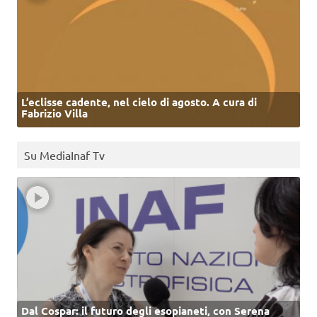
L’eclisse cadente, nel cielo di agosto. A cura di
Fabrizio Villa
Su MediaInaf Tv
Dal Cospar: il futuro degli esopianeti, con Serena