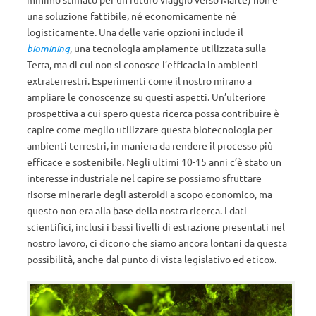
una soluzione fattibile, né economicamente né
logisticamente. Una delle varie opzioni include il
biomining
, una tecnologia ampiamente utilizzata sulla
Terra, ma di cui non si conosce l’efficacia in ambienti
extraterrestri. Esperimenti come il nostro mirano a
ampliare le conoscenze su questi aspetti. Un’ulteriore
prospettiva a cui spero questa ricerca possa contribuire è
capire come meglio utilizzare questa biotecnologia per
ambienti terrestri, in maniera da rendere il processo più
efficace e sostenibile. Negli ultimi 10-15 anni c’è stato un
interesse industriale nel capire se possiamo sfruttare
risorse minerarie degli asteroidi a scopo economico, ma
questo non era alla base della nostra ricerca. I dati
scientifici, inclusi i bassi livelli di estrazione presentati nel
nostro lavoro, ci dicono che siamo ancora lontani da questa
possibilità, anche dal punto di vista legislativo ed etico».