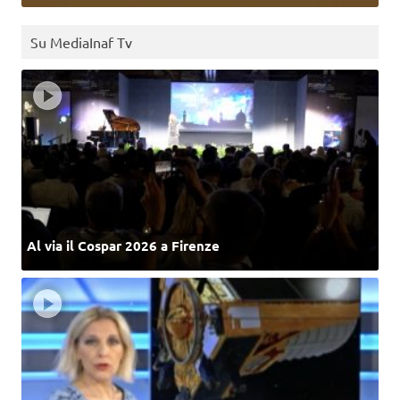
Su MediaInaf Tv
Al via il Cospar 2026 a Firenze