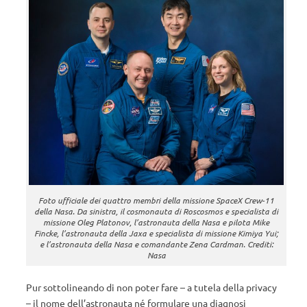
Foto ufficiale dei quattro membri della missione SpaceX Crew-11
della Nasa. Da sinistra, il cosmonauta di Roscosmos e specialista di
missione Oleg Platonov, l’astronauta della Nasa e pilota Mike
Fincke, l’astronauta della Jaxa e specialista di missione Kimiya Yui;
e l’astronauta della Nasa e comandante Zena Cardman. Crediti:
Nasa
Pur sottolineando di non poter fare – a tutela della privacy
– il nome dell’astronauta né formulare una diagnosi