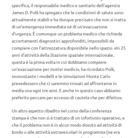
specifica, il responsabile medico e sanitario dell’agenzia
James D. Polk ha spiegato che le condizioni di salute sono
attualmente stabili e ha dunque precisato che non si tratta
di un’emergenza immediata né di un’evacuazione
d’urgenza. È comunque un problema medico che richiede
accertamenti diagnostici approfonditi, impossibili da
compiere con l’attrezzatura disponibile nello spazio. «In 25
anni d’attività della Stazione spaziale internazionale,
questa è la prima volta in cui dobbiamo compiere
un’evacuazione per motivi medici», ha ricordato Polk,
«nonostante i modelli e le simulazioni Monte Carlo
prevedessero che ci saremmo trovati ad affrontarne in
media una ogni tre anni. E anche in questo caso abbiamo
preferito peccare per eccesso di cautela che per difetto».
Un altro aspetto ribadito nel corso della conferenza
stampa è che non si è trattato di un infortunio operativo, e
che il problema non è in alcun modo dovuto ad attività di
bordo o alle attività extraveicolari in programma (ne era