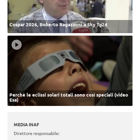
Cospar 2026, Roberto Ragazzoni a Sky Tg24
Perché le eclissi solari totali sono così speciali (video
Esa)
MEDIA INAF
Direttore responsabile: