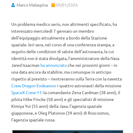
Marco Malaspina
09/01/2026
Un problema medico serio, non altrimenti specificato, ha
interessato mercoledì 7 gennaio un membro
dell’equipaggio attualmente a bordo della Stazione
spaziale. Ieri sera, nel corso di una conferenza stampa, a
seguito delle condizioni di salute dell’astronauta, la cui
identità non è stata divulgata, l’amministratore della Nasa
Jared Issacman
ha annunciato
che nei prossimi giorni – in
una data ancora da stabilire, ma comunque in anticipo
rispetto al previsto – rientreranno sulla Terra con la navetta
Crew Dragon Endeavour
i quattro astronauti della missione
SpaceX Crew-11
: la comandante Zena Cardman (38 anni), il
pilota Mike Fincke (58 anni) e gli specialisti di missione
Kimiya Yui (55 anni) della Jaxa, l’agenzia spaziale
giapponese, e Oleg Platonov (39 anni) di Roscosmos,
l’agenzia spaziale russa.