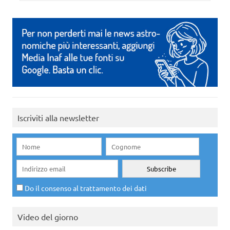
Iscriviti alla newsletter
Do il consenso al trattamento dei dati
Video del giorno