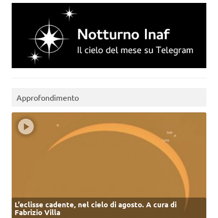
Approfondimento
L’eclisse cadente, nel cielo di agosto. A cura di
Fabrizio Villa