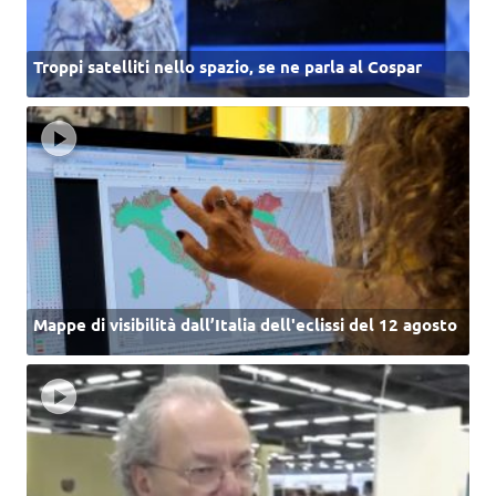
Troppi satelliti nello spazio, se ne parla al Cospar
Mappe di visibilità dall’Italia dell'eclissi del 12 agosto