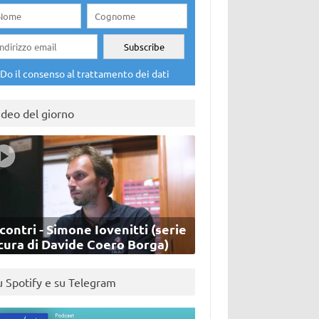
Do il consenso al trattamento dei dati
ideo del giorno
contri - Simone Iovenitti (serie
cura di Davide Coero Borga)
u Spotify e su Telegram