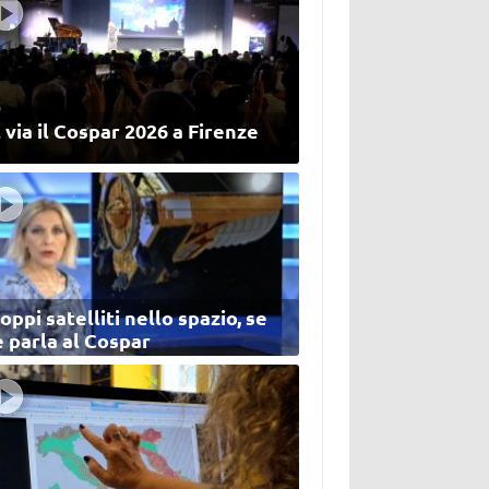
 via il Cospar 2026 a Firenze
oppi satelliti nello spazio, se
 parla al Cospar