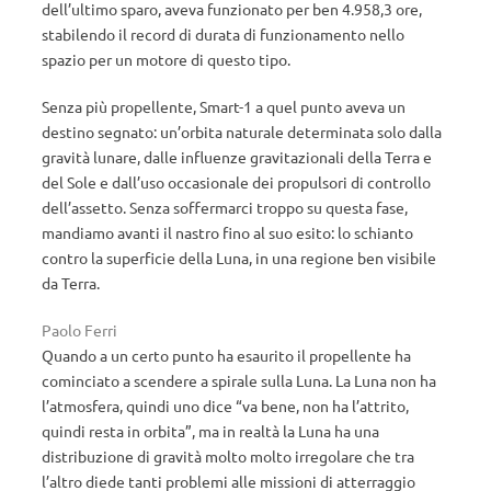
dell’ultimo sparo, aveva funzionato per ben 4.958,3 ore,
stabilendo il record di durata di funzionamento nello
spazio per un motore di questo tipo.
Senza più propellente, Smart-1 a quel punto aveva un
destino segnato: un’orbita naturale determinata solo dalla
gravità lunare, dalle influenze gravitazionali della Terra e
del Sole e dall’uso occasionale dei propulsori di controllo
dell’assetto. Senza soffermarci troppo su questa fase,
mandiamo avanti il nastro fino al suo esito: lo schianto
contro la superficie della Luna, in una regione ben visibile
da Terra.
Paolo Ferri
Quando a un certo punto ha esaurito il propellente ha
cominciato a scendere a spirale sulla Luna. La Luna non ha
l’atmosfera, quindi uno dice “va bene, non ha l’attrito,
quindi resta in orbita”, ma in realtà la Luna ha una
distribuzione di gravità molto molto irregolare che tra
l’altro diede tanti problemi alle missioni di atterraggio