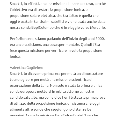
Smart-1, in effetti, era una missione lunare per caso, perché
l’obiettivo era di testare la propulsione ionica, la
propulsione solare elettrica, che tra l’altro è quella che
oggi è usata in tantissimi satelliti e viene usata anche dalla
nostra sonda BepiColombo che è in viaggio verso Mercurio.
Però allora era, stiamo parlando dell’inizio degli anni 2000,
era ancora, diciamo, una cosa sperimentale. Quindi l’Esa
fece questa missione per verificare in volo la propulsione
ionica.
Valentina Guglielmo
Smart-1, lo dicevamo prima, era per metà un dimostratore
tecnologico, e per metà una missione scientifica di
osservazione della Luna. Non solo è stata la prima e unica
sonda europea a mettersi in orbita attorno al nostro
candido satellite, ma come dice Ferri è stata la prima prova
di utilizzo della propulsione ionica, un sistema che oggi
alimenta altre sonde che raggiungono distanze ben
maggiori. Come la missione BepiColombo dell’Esa, che