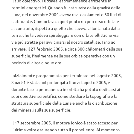
il suo obiettivo. Tuttavia, estremamente efficiente in
termini energetici. Quando fu catturata dalla gravità della
Luna, nel novembre 2004, aveva usato solamente 60 litri di
carburante. Cominciava a quel punto un percorso orbitale
al contrario, rispetto a quello che l’aveva allontanata dalla
terra, che la vedeva spiraleggiare con orbite ellittiche via
via più strette per avvicinarsi al nostro satellite. Fino ad
arrivare, il 27 febbraio 2005, a circa 300 chilometri dalla sua
superficie, finalmente nella sua orbita operativa con un
periodo di circa cinque ore.
Inizialmente programmata per terminare nell’agosto 2005,
Smart-1 è stata poi prolungata fino ad agosto 2006, e
durante la sua permanenza in orbita ha potuto dedicarsi ai
suoi obiettivi scientifici, come studiare la topografia e la
struttura superficiale della Luna e anche la distribuzione
dei minerali sulla sua superficie.
Il 17 settembre 2005, il motore ionico è stato acceso per
l’ultima volta esaurendo tutto il propellente. Al momento