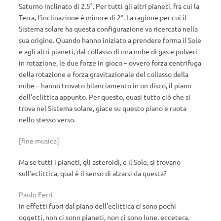
Saturno inclinato di 2.5°. Per tutti gli altri pianeti, fra cui la
Terra, l’inclinazione è minore di 2°. La ragione per cui il
Sistema solare ha questa configurazione va ricercata nella
sua origine. Quando hanno iniziato a prendere forma il Sole
e agli altri pianeti, dal collasso di una nube di gas e polveri
in rotazione, le due forze in gioco – ovvero forza centrifuga
della rotazione e forza gravitazionale del collasso della
nube – hanno trovato bilanciamento in un disco, il piano
dell’eclittica appunto. Per questo, quasi tutto ciò che si
trova nel Sistema solare, giace su questo piano e ruota
nello stesso verso.
[fine musica]
Ma se tutti i pianeti, gli asteroidi, e il Sole, si trovano
sull’eclittica, qual è il senso di alzarsi da questa?
Paolo Ferri
In effetti fuori dal piano dell’eclittica ci sono pochi
oggetti, non ci sono pianeti, non ci sono lune, eccetera.