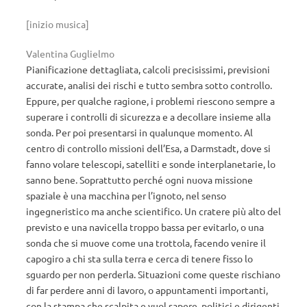
[inizio musica]
Valentina Guglielmo
Pianificazione dettagliata, calcoli precisissimi, previsioni
accurate, analisi dei rischi e tutto sembra sotto controllo.
Eppure, per qualche ragione, i problemi riescono sempre a
superare i controlli di sicurezza e a decollare insieme alla
sonda. Per poi presentarsi in qualunque momento. Al
centro di controllo missioni dell’Esa, a Darmstadt, dove si
fanno volare telescopi, satelliti e sonde interplanetarie, lo
sanno bene. Soprattutto perché ogni nuova missione
spaziale è una macchina per l’ignoto, nel senso
ingegneristico ma anche scientifico. Un cratere più alto del
previsto e una navicella troppo bassa per evitarlo, o una
sonda che si muove come una trottola, facendo venire il
capogiro a chi sta sulla terra e cerca di tenere fisso lo
sguardo per non perderla. Situazioni come queste rischiano
di far perdere anni di lavoro, o appuntamenti importanti,
con la stampa che scalpita e vuol sapere, politici e dirigenti