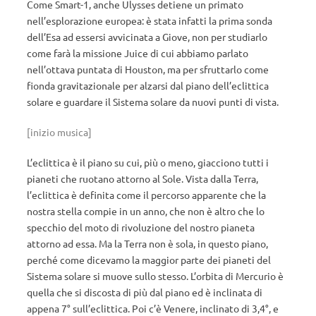
Come Smart-1, anche Ulysses detiene un primato
nell’esplorazione europea: è stata infatti la prima sonda
dell’Esa ad essersi avvicinata a Giove, non per studiarlo
come farà la missione Juice di cui abbiamo parlato
nell’ottava puntata di Houston, ma per sfruttarlo come
fionda gravitazionale per alzarsi dal piano dell’eclittica
solare e guardare il Sistema solare da nuovi punti di vista.
[inizio musica]
L’eclittica è il piano su cui, più o meno, giacciono tutti i
pianeti che ruotano attorno al Sole. Vista dalla Terra,
l’eclittica è definita come il percorso apparente che la
nostra stella compie in un anno, che non è altro che lo
specchio del moto di rivoluzione del nostro pianeta
attorno ad essa. Ma la Terra non è sola, in questo piano,
perché come dicevamo la maggior parte dei pianeti del
Sistema solare si muove sullo stesso. L’orbita di Mercurio è
quella che si discosta di più dal piano ed è inclinata di
appena 7° sull’eclittica. Poi c’è Venere, inclinato di 3,4°, e