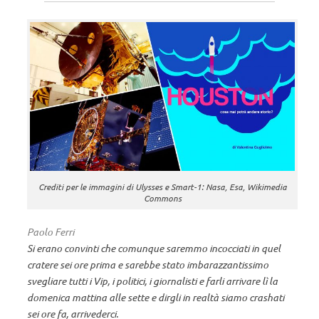
Crediti per le immagini di Ulysses e Smart-1: Nasa, Esa, Wikimedia
Commons
Paolo Ferri
Si erano convinti che comunque saremmo incocciati in quel
cratere sei ore prima e sarebbe stato imbarazzantissimo
svegliare tutti i Vip, i politici, i giornalisti e farli arrivare lì la
domenica mattina alle sette e dirgli in realtà siamo crashati
sei ore fa, arrivederci.