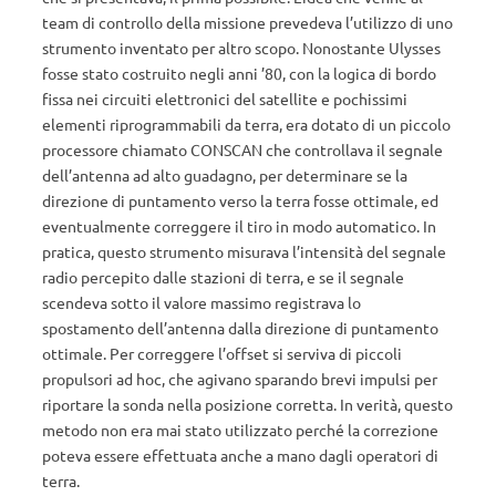
team di controllo della missione prevedeva l’utilizzo di uno
strumento inventato per altro scopo. Nonostante Ulysses
fosse stato costruito negli anni ’80, con la logica di bordo
fissa nei circuiti elettronici del satellite e pochissimi
elementi riprogrammabili da terra, era dotato di un piccolo
processore chiamato CONSCAN che controllava il segnale
dell’antenna ad alto guadagno, per determinare se la
direzione di puntamento verso la terra fosse ottimale, ed
eventualmente correggere il tiro in modo automatico. In
pratica, questo strumento misurava l’intensità del segnale
radio percepito dalle stazioni di terra, e se il segnale
scendeva sotto il valore massimo registrava lo
spostamento dell’antenna dalla direzione di puntamento
ottimale. Per correggere l’offset si serviva di piccoli
propulsori ad hoc, che agivano sparando brevi impulsi per
riportare la sonda nella posizione corretta. In verità, questo
metodo non era mai stato utilizzato perché la correzione
poteva essere effettuata anche a mano dagli operatori di
terra.