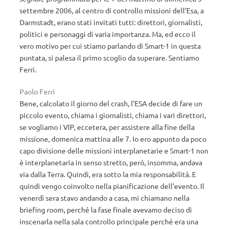
settembre 2006, al centro di controllo missioni dell’Esa, a
Darmstadt, erano stati invitati tutti: direttori, giornalisti,
politici e personaggi di varia importanza. Ma, ed ecco il
vero motivo per cui stiamo parlando di Smart-1 in questa
puntata, si palesa il primo scoglio da superare. Sentiamo
Ferri.
Paolo Ferri
Bene, calcolato il giorno del crash, l’ESA decide di fare un
piccolo evento, chiama i giornalisti, chiama i vari direttori,
se vogliamo i VIP, eccetera, per assistere alla fine della
missione, domenica mattina alle 7. Io ero appunto da poco
capo divisione delle missioni interplanetarie e Smart-1 non
è interplanetaria in senso stretto, però, insomma, andava
via dalla Terra. Quindi, era sotto la mia responsabilità. E
quindi vengo coinvolto nella pianificazione dell’evento. Il
venerdì sera stavo andando a casa, mi chiamano nella
briefing room, perché la fase finale avevamo deciso di
inscenarla nella sala controllo principale perché era una