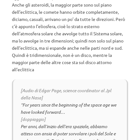
Anche gli asteroidi, la maggior parte sono sul piano
dell’eclittica, le comete hanno orbite completamente,
diciamo, casuali, arrivano un po’ da tutte le direzioni. Però
c’è appunto l’eliosfera, cioè lo strato esterno
dell’atmosfera solare che avvolge tutto il Sistema solare,
ma lo avvolge in tre dimensioni; quindi non solo sul piano
dell’eclittica, ma si espande anche nelle parti nord e sud.
Quindi è tridimensionale, non è un disco, mentre la
maggior parte delle altre cose sta sul disco attorno
all’eclittica
[Audio di Edgar Page, science coordinator al Jpl
della Nasa]
“For years since the beginning of the space age we
have looked forward…
[doppiaggio]
Per anni, dall’inizio dell’era spaziale, abbiamo
atteso con ansia di poter sorvolare i poli del Sole e