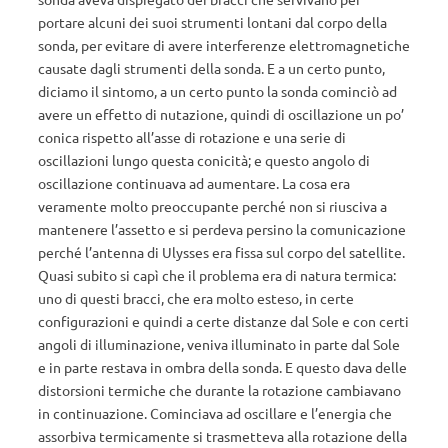
portare alcuni dei suoi strumenti lontani dal corpo della
sonda, per evitare di avere interferenze elettromagnetiche
causate dagli strumenti della sonda. E a un certo punto,
diciamo il sintomo, a un certo punto la sonda cominciò ad
avere un effetto di nutazione, quindi di oscillazione un po’
conica rispetto all’asse di rotazione e una serie di
oscillazioni lungo questa conicità; e questo angolo di
oscillazione continuava ad aumentare. La cosa era
veramente molto preoccupante perché non si riusciva a
mantenere l’assetto e si perdeva persino la comunicazione
perché l’antenna di Ulysses era fissa sul corpo del satellite.
Quasi subito si capì che il problema era di natura termica:
uno di questi bracci, che era molto esteso, in certe
configurazioni e quindi a certe distanze dal Sole e con certi
angoli di illuminazione, veniva illuminato in parte dal Sole
e in parte restava in ombra della sonda. E questo dava delle
distorsioni termiche che durante la rotazione cambiavano
in continuazione. Cominciava ad oscillare e l’energia che
assorbiva termicamente si trasmetteva alla rotazione della