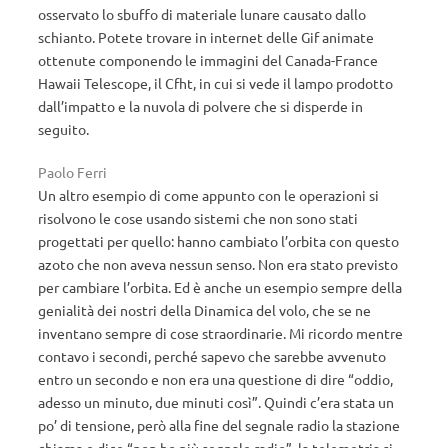
osservato lo sbuffo di materiale lunare causato dallo
schianto. Potete trovare in internet delle Gif animate
ottenute componendo le immagini del Canada-France
Hawaii Telescope, il Cfht, in cui si vede il lampo prodotto
dall’impatto e la nuvola di polvere che si disperde in
seguito.
Paolo Ferri
Un altro esempio di come appunto con le operazioni si
risolvono le cose usando sistemi che non sono stati
progettati per quello: hanno cambiato l’orbita con questo
azoto che non aveva nessun senso. Non era stato previsto
per cambiare l’orbita. Ed è anche un esempio sempre della
genialità dei nostri della Dinamica del volo, che se ne
inventano sempre di cose straordinarie. Mi ricordo mentre
contavo i secondi, perché sapevo che sarebbe avvenuto
entro un secondo e non era una questione di dire “oddio,
adesso un minuto, due minuti così”. Quindi c’era stata un
po’ di tensione, però alla fine del segnale radio la stazione