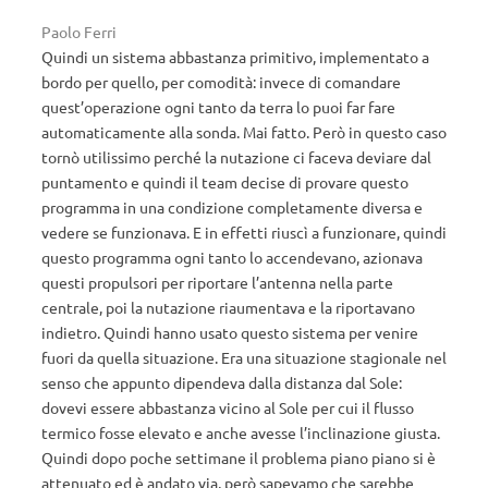
Paolo Ferri
Quindi un sistema abbastanza primitivo, implementato a
bordo per quello, per comodità: invece di comandare
quest’operazione ogni tanto da terra lo puoi far fare
automaticamente alla sonda. Mai fatto. Però in questo caso
tornò utilissimo perché la nutazione ci faceva deviare dal
puntamento e quindi il team decise di provare questo
programma in una condizione completamente diversa e
vedere se funzionava. E in effetti riuscì a funzionare, quindi
questo programma ogni tanto lo accendevano, azionava
questi propulsori per riportare l’antenna nella parte
centrale, poi la nutazione riaumentava e la riportavano
indietro. Quindi hanno usato questo sistema per venire
fuori da quella situazione. Era una situazione stagionale nel
senso che appunto dipendeva dalla distanza dal Sole:
dovevi essere abbastanza vicino al Sole per cui il flusso
termico fosse elevato e anche avesse l’inclinazione giusta.
Quindi dopo poche settimane il problema piano piano si è
attenuato ed è andato via, però sapevamo che sarebbe