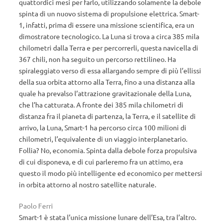
quattordici mesi per farlo, utilizzando solamente la debole
spinta di un nuovo sistema di propulsione elettrica. Smart-
1, infatti, prima di essere una missione scientifica, era un
dimostratore tecnologico. La Luna si trova a circa 385 mila
chilometri dalla Terra e per percorrerli, questa navicella di
367 chili, non ha seguito un percorso rettilineo. Ha
spiraleggiato verso di essa allargando sempre di più l’ellissi
della sua orbita attorno alla Terra, fino a una distanza alla
quale ha prevalso l’attrazione gravitazionale della Luna,
che l’ha catturata. A fronte dei 385 mila chilometri di
distanza fra il pianeta di partenza, la Terra, e il satellite di
arrivo, la Luna, Smart-1 ha percorso circa 100 milioni di
chilometri, l’equivalente di un viaggio interplanetario.
Follia? No, economia. Spinta dalla debole forza propulsiva
di cui disponeva, e di cui parleremo fra un attimo, era
questo il modo più intelligente ed economico per mettersi
in orbita attorno al nostro satellite naturale.
Paolo Ferri
Smart-1 è stata l’unica missione lunare dell’Esa, tra l’altro.