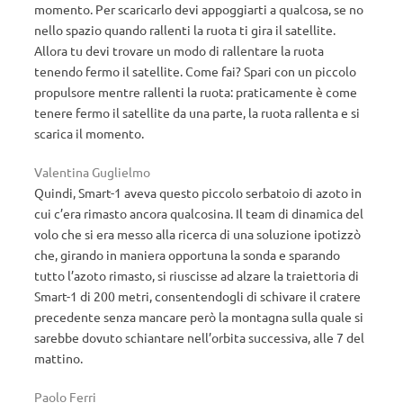
momento. Per scaricarlo devi appoggiarti a qualcosa, se no
nello spazio quando rallenti la ruota ti gira il satellite.
Allora tu devi trovare un modo di rallentare la ruota
tenendo fermo il satellite. Come fai? Spari con un piccolo
propulsore mentre rallenti la ruota: praticamente è come
tenere fermo il satellite da una parte, la ruota rallenta e si
scarica il momento.
Valentina Guglielmo
Quindi, Smart-1 aveva questo piccolo serbatoio di azoto in
cui c’era rimasto ancora qualcosina. Il team di dinamica del
volo che si era messo alla ricerca di una soluzione ipotizzò
che, girando in maniera opportuna la sonda e sparando
tutto l’azoto rimasto, si riuscisse ad alzare la traiettoria di
Smart-1 di 200 metri, consentendogli di schivare il cratere
precedente senza mancare però la montagna sulla quale si
sarebbe dovuto schiantare nell’orbita successiva, alle 7 del
mattino.
Paolo Ferri