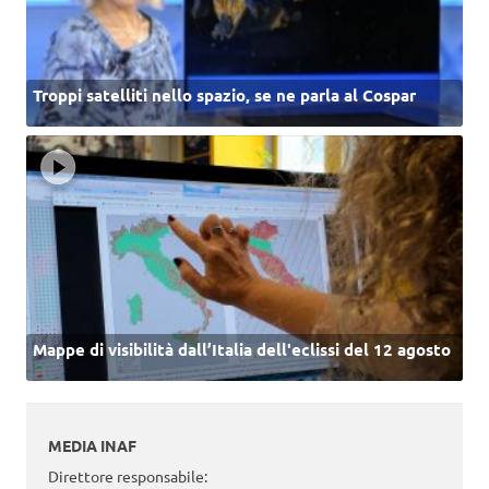
Troppi satelliti nello spazio, se ne parla al Cospar
Mappe di visibilità dall’Italia dell'eclissi del 12 agosto
MEDIA INAF
Direttore responsabile: