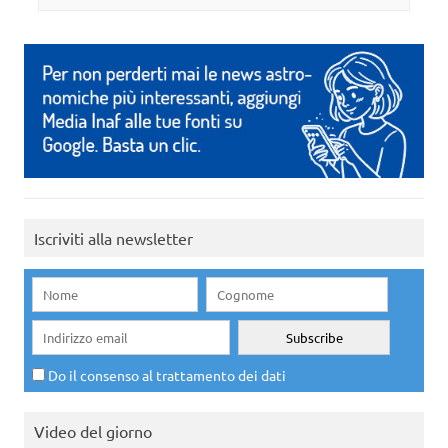
Iscriviti alla newsletter
Do il consenso al trattamento dei dati
Video del giorno