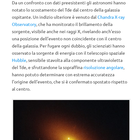
Da un confronto con dati preesistenti gli astronomi hanno
notato lo scostamento del Tde dal centro della galassia
ospitante. Un indizio ulteriore è venuto dal
Chandra X-ray
Observatory
, che ha monitorato il brillamento della
sorgente, visibile anche nei raggi X, rivelando anch’esso
una posizione dell’evento non coincidente con il centro
della galassia. Per fugare ogni dubbio, gli scienziati hanno
osservato la sorgente di energia con il telescopio spaziale
Hubble
, sensibile stavolta alla componente ultravioletta
del Tde, e sfruttandone la sopraffina
risoluzione angolare
,
hanno potuto determinare con estrema accuratezza
l’origine dell’evento, che si è confermato spostato rispetto
al centro.