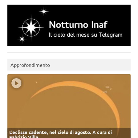
Approfondimento
L’eclisse cadente, nel cielo di agosto. A cura di
Fabrizio Villa