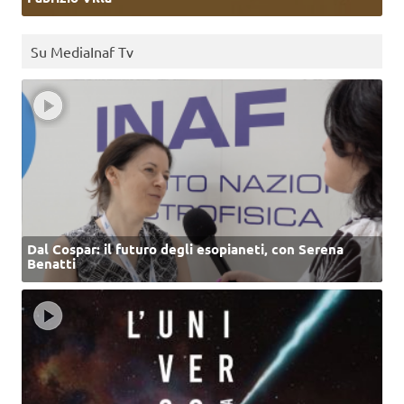
Su MediaInaf Tv
Dal Cospar: il futuro degli esopianeti, con Serena
Benatti