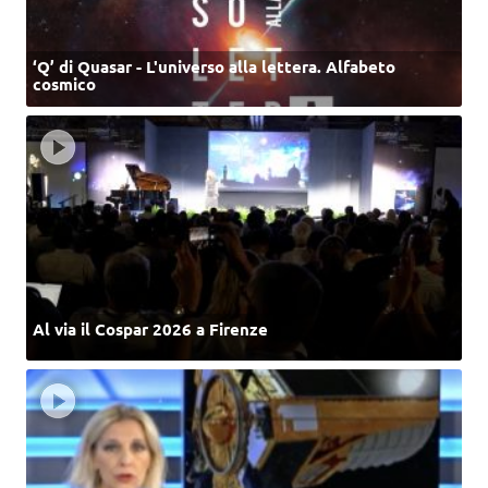
‘Q’ di Quasar - L'universo alla lettera. Alfabeto
cosmico
Al via il Cospar 2026 a Firenze