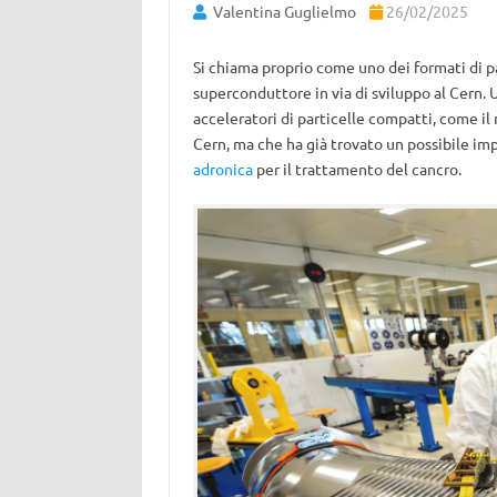
Valentina Guglielmo
26/02/2025
Si chiama proprio come uno dei formati di pa
superconduttore in via di sviluppo al Cern. 
acceleratori di particelle compatti, come i
Cern, ma che ha già trovato un possibile i
adronica
per il trattamento del cancro.