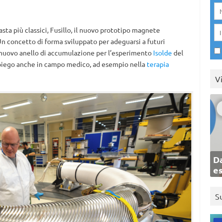
sta più classici, Fusillo, il nuovo prototipo magnete
Un concetto di forma sviluppato per adeguarsi a futuri
l nuovo anello di accumulazione per l’esperimento
Isolde
del
mpiego anche in campo medico, ad esempio nella
terapia
V
Da
e
S