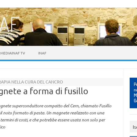
astrofisica
MEDIAINAF TV
INAF
RAPIA NELLA CURA DEL CANCRO
nete a forma di fusillo
agnete superconduttore compatto del Cern, chiamato Fusillo
ma il noto formato di pasta. Un magnete realizzato con una
termini di costi, e che potrebbe essere usata non solo per
Is
ico