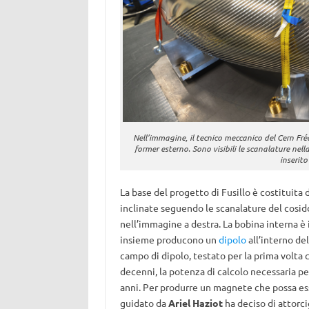
Nell’immagine, il tecnico meccanico del Cern Fréd
former esterno. Sono visibili le scanalature nel
inserito
La base del progetto di Fusillo è costituita
inclinate seguendo le scanalature del cosi
nell’immagine a destra. La bobina interna è 
insieme producono un
dipolo
all’interno del
campo di dipolo, testato per la prima volta 
decenni, la potenza di calcolo necessaria pe
anni. Per produrre un magnete che possa ess
guidato da
Ariel Haziot
ha deciso di attorcig