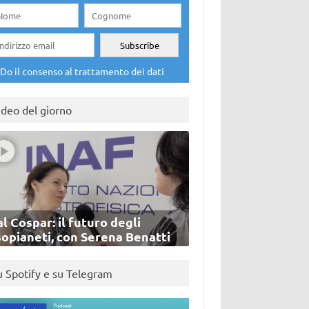
Do il consenso al trattamento dei dati
ideo del giorno
l Cospar: il futuro degli
sopianeti, con Serena Benatti
u Spotify e su Telegram