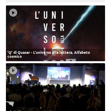
‘Q’ di Quasar - L'universo alla lettera. Alfabeto
cosmico