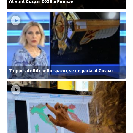
Al via il Cospar 2026 a Firenze
Troppi satelliti nello spazio, se ne parla al Cospar