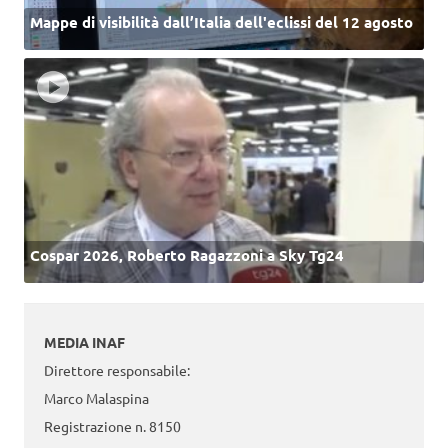
Mappe di visibilità dall’Italia dell'eclissi del 12 agosto
Cospar 2026, Roberto Ragazzoni a Sky Tg24
MEDIA INAF
Direttore responsabile:
Marco Malaspina
Registrazione n. 8150