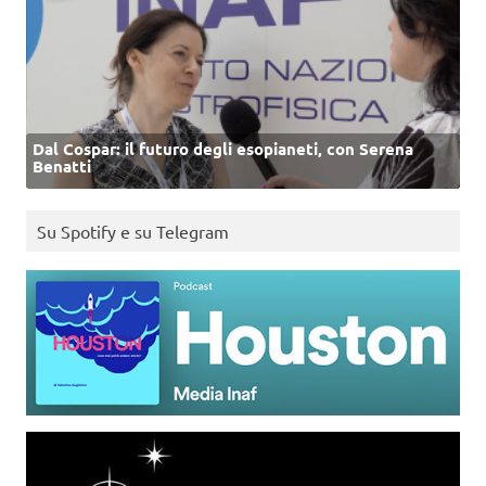
Dal Cospar: il futuro degli esopianeti, con Serena
Benatti
Su Spotify e su Telegram