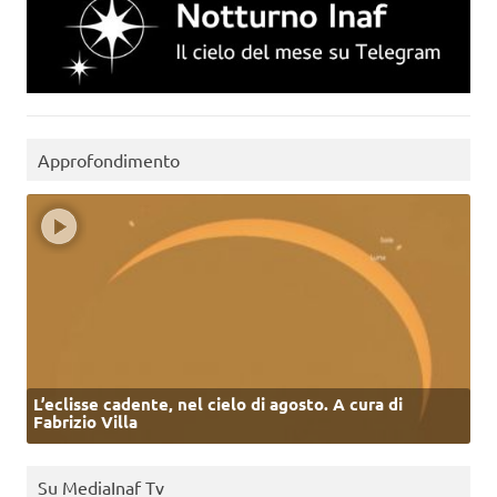
Approfondimento
L’eclisse cadente, nel cielo di agosto. A cura di
Fabrizio Villa
Su MediaInaf Tv