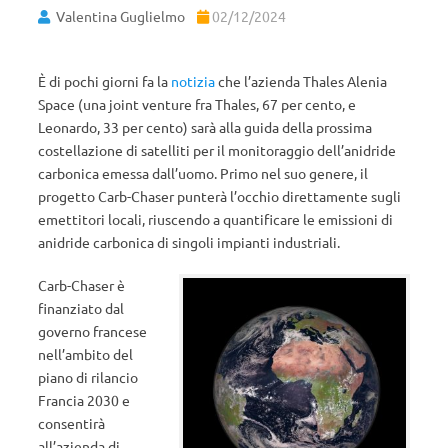
Valentina Guglielmo
02/12/2024
È di pochi giorni fa la
notizia
che l’azienda Thales Alenia
Space (una joint venture fra Thales, 67 per cento, e
Leonardo, 33 per cento) sarà alla guida della prossima
costellazione di satelliti per il monitoraggio dell’anidride
carbonica emessa dall’uomo. Primo nel suo genere, il
progetto Carb-Chaser punterà l’occhio direttamente sugli
emettitori locali, riuscendo a quantificare le emissioni di
anidride carbonica di singoli impianti industriali.
Carb-Chaser è
finanziato dal
governo francese
nell’ambito del
piano di rilancio
Francia 2030 e
consentirà
all’azienda di