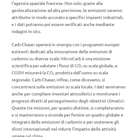
l’agenzia spaziale francese. Non solo: grazie alla
geolocalizzazione ad alta precisione, le emissioni saranno
attribuite in modo accurato a specifici impianti industriali,
e i dati potranno poi essere verificati anche mediante
indagini in situ.
Carb-Chaser opererà in sinergia con i programmi europei
esistenti dedicati alla misurazione delle emissioni di
carbonio su diverse scale: MicroCarb è una missione
scientifica per valutare i flussi di CO₂ su scala globale, e
CO2M misurerà la CO₂ prodotta dall’uomo su scala
regionale. Carb-Chaser, infine, come dicevamo, si
concentrerà sulle emissioni su scala locale. I dati serviranno
anche per compilare inventari atmosferici e monitorare i
progressi diretti al perseguimento degli obiettivi climatici.
Queste tre missioni, per quanto distinte, si completeranno
e si manterranno a vicenda per fornire un quadro globale e
integrato delle emissioni di carbonio e per sostenere gli
sforzi internazionali nel ridurre l’impatto delle attività
umane sul clima.