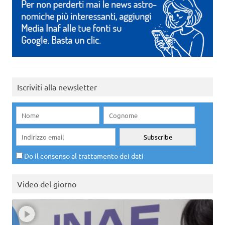
Iscriviti alla newsletter
Do il consenso al trattamento dei dati
Video del giorno