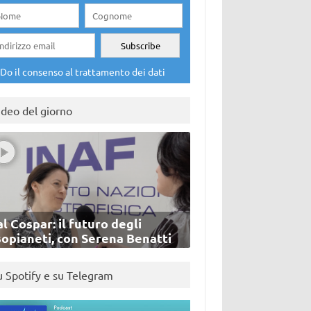
Do il consenso al trattamento dei dati
ideo del giorno
l Cospar: il futuro degli
sopianeti, con Serena Benatti
u Spotify e su Telegram