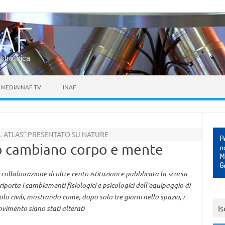
astrofisica
MEDIAINAF TV
INAF
L ATLAS” PRESENTATO SU NATURE
io cambiano corpo e mente
collaborazione di oltre cento istituzioni e pubblicata la scorsa
iporta i cambiamenti fisiologici e psicologici dell'equipaggio di
lo civili, mostrando come, dopo solo tre giorni nello spazio, i
Is
ovimento siano stati alterati