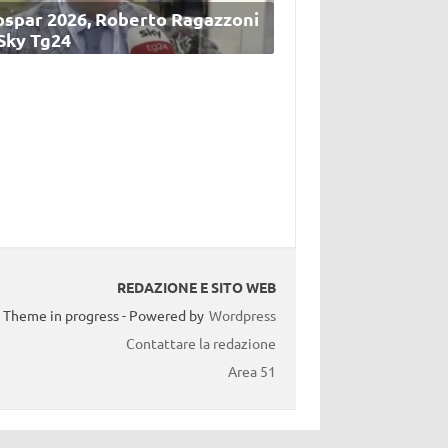
ospar 2026, Roberto Ragazzoni
 Sky Tg24
REDAZIONE E SITO WEB
Theme in progress - Powered by
Wordpress
Contattare la redazione
Area 51