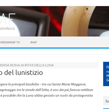
astrofisica
MEDIAINAF TV
INAF
RDINA ROMA AI RITMI DELLA LUNA
 del lunistizio
egare le principali basiliche – tra cui Santa Maria Maggiore,
rinaggio tra le strade dell’Urbe, è uno dei più famosi rettilinei
è possibile che la Luna abbia giocato un ruolo da protagonista
Is