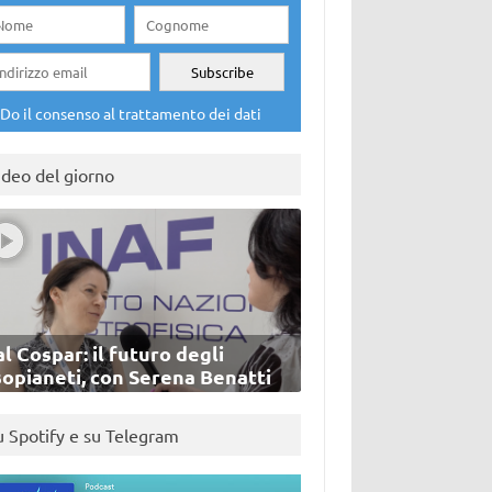
Do il consenso al trattamento dei dati
ideo del giorno
l Cospar: il futuro degli
sopianeti, con Serena Benatti
u Spotify e su Telegram