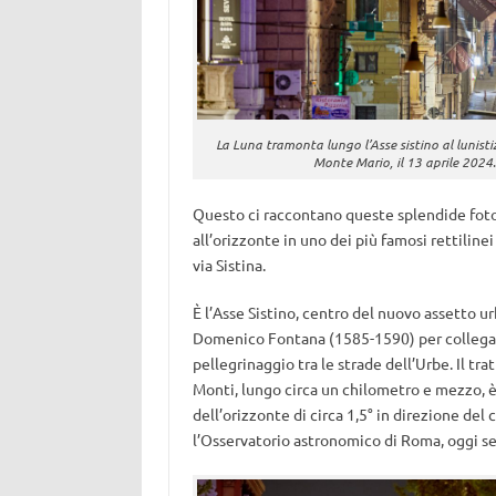
La Luna tramonta lungo l’Asse sistino al lunistiz
Monte Mario, il 13 aprile 2024.
Questo ci raccontano queste splendide foto 
all’orizzonte in uno dei più famosi rettilin
via Sistina.
È l’Asse Sistino, centro del nuovo assetto u
Domenico Fontana (1585-1590) per collegare
pellegrinaggio tra le strade dell’Urbe. Il tra
Monti, lungo circa un chilometro e mezzo, è
dell’orizzonte di circa 1,5° in direzione del
l’Osservatorio astronomico di Roma, oggi sed