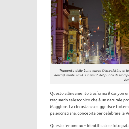
Tramonto della Luna lungo l’Asse sistino al luni
destra) aprile 2024. L’azimut del punto di scomp
Vir
Questo allineamento trasforma il canyon urb
traguardo telescopico che è un naturale pro
Maggiore. La circostanza suggerisce fortem
paleocristiana, concepita per celebrare la V
Questo fenomeno – identificato e fotograf