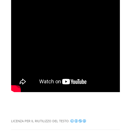
LICENZA PER IL RIUTILIZZO DEL TESTO: