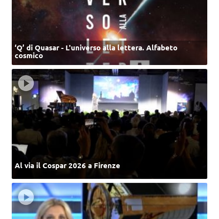
‘Q’ di Quasar - L'universo alla lettera. Alfabeto
cosmico
Al via il Cospar 2026 a Firenze