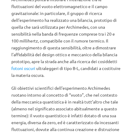
fluttuazioni del vuoto elettromagnetico e il campo
gravitazionale: in particolare, il gruppo di ricerca
dell’esperimento ha realizzato una bilancia, prototipo di
quella che sarà utilizzata per Archimedes, con una
sensibilità nella banda di frequenze comprese tra i 20 e
100 millihertz, compatibile con il rumore termico. Il
raggiungimento di questa sensibilità, oltre a dimostrare
l’affidabilità del design ottico e meccanico della bilancia
prototipo, apre la strada anche alla ricerca dei cosiddetti
fotoni oscuri
ultraleggeri di tipo B-L, candidati a costituire
la materia oscura.
Gli obiettivi scientifici dell’esperimento Archimedes
ruotano intorno al concetto di “vuoto”, che nel contesto
della meccanica quantistica è in realtà tutt’altro che tale
(almeno nel significato associato abitualmente a questo
termine): il vuoto quantistico è infatti dotato di una sua
energia, diversa da zero, ed è caratterizzato da incessanti
fluttuazioni, dovute alla continua creazione e distruzione