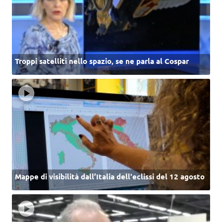
Troppi satelliti nello spazio, se ne parla al Cospar
Mappe di visibilità dall’Italia dell'eclissi del 12 agosto