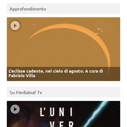
Approfondimento
L’eclisse cadente, nel cielo di agosto. A cura di
Fabrizio Villa
Su MediaInaf Tv