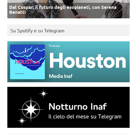
Dal Cospar: il futuro degli esopianeti, con Serena
Benatti
Su Spotify e su Telegram