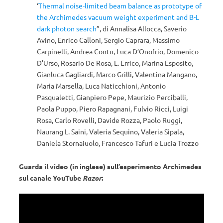
‘
Thermal noise-limited beam balance as prototype of
the Archimedes vacuum weight experiment and B-L
dark photon search
”, di Annalisa Allocca, Saverio
Avino, Enrico Calloni, Sergio Caprara, Massimo
Carpinelli, Andrea Contu, Luca D’Onofrio, Domenico
D’Urso, Rosario De Rosa, L. Errico, Marina Esposito,
Gianluca Gagliardi, Marco Grilli, Valentina Mangano,
Maria Marsella, Luca Naticchioni, Antonio
Pasqualetti, Gianpiero Pepe, Maurizio Perciballi,
Paola Puppo, Piero Rapagnani, Fulvio Ricci, Luigi
Rosa, Carlo Rovelli, Davide Rozza, Paolo Ruggi,
Naurang L. Saini, Valeria Sequino, Valeria Sipala,
Daniela Stornaiuolo, Francesco Tafuri e Lucia Trozzo
Guarda il video (in inglese) sull’esperimento Archimedes
sul canale YouTube
Razor
: