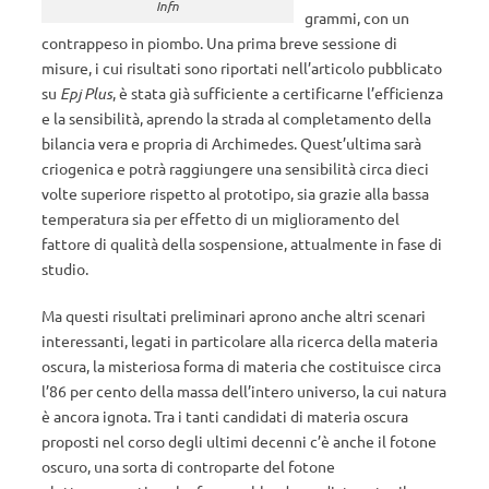
Infn
grammi, con un
contrappeso in piombo. Una prima breve sessione di
misure, i cui risultati sono riportati nell’articolo pubblicato
su
Epj Plus
, è stata già sufficiente a certificarne l’efficienza
e la sensibilità, aprendo la strada al completamento della
bilancia vera e propria di Archimedes. Quest’ultima sarà
criogenica e potrà raggiungere una sensibilità circa dieci
volte superiore rispetto al prototipo, sia grazie alla bassa
temperatura sia per effetto di un miglioramento del
fattore di qualità della sospensione, attualmente in fase di
studio.
Ma questi risultati preliminari aprono anche altri scenari
interessanti, legati in particolare alla ricerca della materia
oscura, la misteriosa forma di materia che costituisce circa
l’86 per cento della massa dell’intero universo, la cui natura
è ancora ignota. Tra i tanti candidati di materia oscura
proposti nel corso degli ultimi decenni c’è anche il fotone
oscuro, una sorta di controparte del fotone