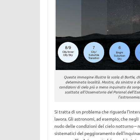
Questa immagine illustra la scala di Bortle, c
determinata località. Mostra, da sinistra a de
condizioni di cielo più o meno inquinato da sorgen
scattata all’Osservatorio del Paranal dell’Eso 
l’astronomia.
Si tratta di un problema che riguarda l’intera
lavora. Gli astronomi, ad esempio, che negli
nudo delle condizioni del cielo notturno – ne
sistematici del peggioramento dell’inquinam