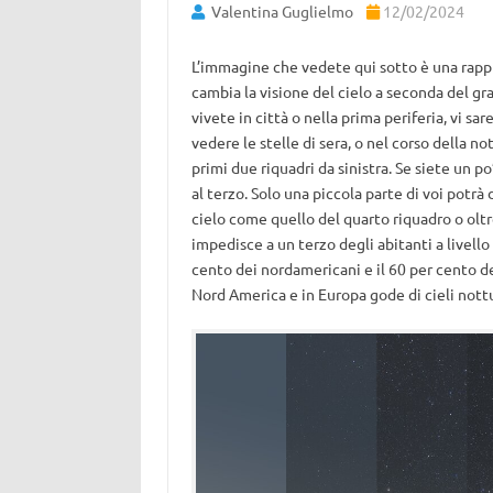
Valentina Guglielmo
12/02/2024
L’immagine che vedete qui sotto è una rap
cambia la visione del cielo a seconda del gr
vivete in città o nella prima periferia, vi s
vedere le stelle di sera, o nel corso della no
primi due riquadri da sinistra. Se siete un po
al terzo. Solo una piccola parte di voi potrà 
cielo come quello del quarto riquadro o oltr
impedisce a un terzo degli abitanti a livello 
cento dei nordamericani e il 60 per cento de
Nord America e in Europa gode di cieli nott