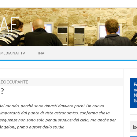
astrofisica
MEDIAINAF TV
INAF
 PREOCCUPANTE
i?
ui del mondo, perché sono rimasti davvero pochi. Un nuovo
 più importanti dal punto di vista astronomico, conferma che la
seguenze non sono solo per gli studiosi del cielo, ma anche per
Is
Angeloni, primo autore dello studio