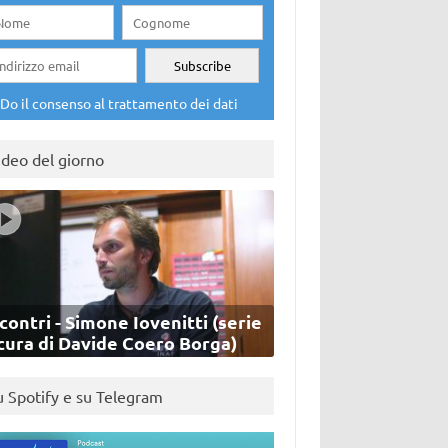
Do il consenso al trattamento dei dati
ideo del giorno
contri - Simone Iovenitti (serie
cura di Davide Coero Borga)
u Spotify e su Telegram