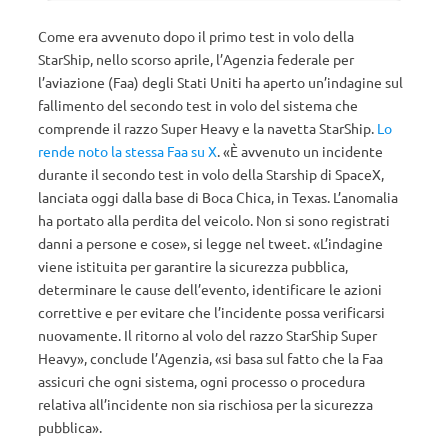
Come era avvenuto dopo il primo test in volo della
StarShip, nello scorso aprile, l’Agenzia federale per
l’aviazione (Faa) degli Stati Uniti ha aperto un’indagine sul
fallimento del secondo test in volo del sistema che
comprende il razzo Super Heavy e la navetta StarShip.
Lo
rende noto la stessa Faa su X
. «È avvenuto un incidente
durante il secondo test in volo della Starship di SpaceX,
lanciata oggi dalla base di Boca Chica, in Texas. L’anomalia
ha portato alla perdita del veicolo. Non si sono registrati
danni a persone e cose», si legge nel tweet. «L’indagine
viene istituita per garantire la sicurezza pubblica,
determinare le cause dell’evento, identificare le azioni
correttive e per evitare che l’incidente possa verificarsi
nuovamente. Il ritorno al volo del razzo StarShip Super
Heavy», conclude l’Agenzia, «si basa sul fatto che la Faa
assicuri che ogni sistema, ogni processo o procedura
relativa all’incidente non sia rischiosa per la sicurezza
pubblica».