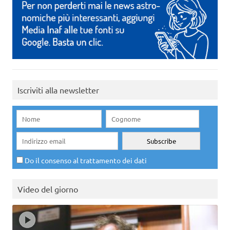
Iscriviti alla newsletter
Do il consenso al trattamento dei dati
Video del giorno