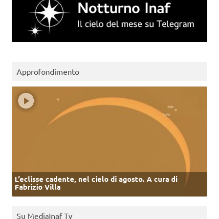
Approfondimento
L’eclisse cadente, nel cielo di agosto. A cura di
Fabrizio Villa
Su MediaInaf Tv