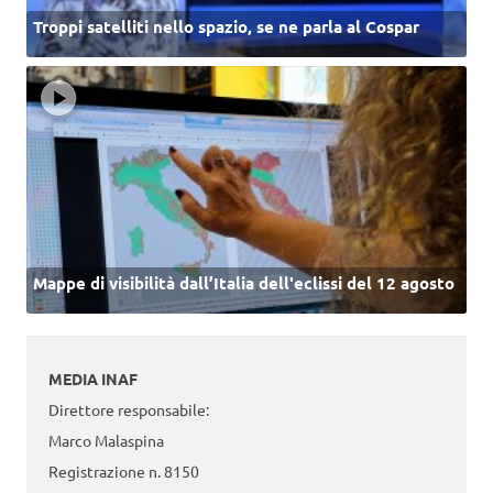
Troppi satelliti nello spazio, se ne parla al Cospar
Mappe di visibilità dall’Italia dell'eclissi del 12 agosto
MEDIA INAF
Direttore responsabile:
Marco Malaspina
Registrazione n. 8150