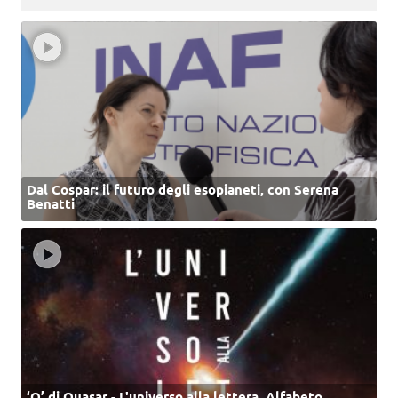
Dal Cospar: il futuro degli esopianeti, con Serena
Benatti
‘Q’ di Quasar - L'universo alla lettera. Alfabeto