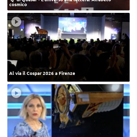
cosmico
Al via il Cospar 2026 a Firenze