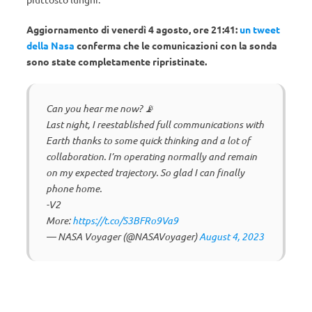
Aggiornamento di venerdì 4 agosto, ore 21:41:
un tweet
della Nasa
conferma che le comunicazioni con la sonda
sono state completamente ripristinate.
Can you hear me now? 📡
Last night, I reestablished full communications with
Earth thanks to some quick thinking and a lot of
collaboration. I’m operating normally and remain
on my expected trajectory. So glad I can finally
phone home.
-V2
More:
https://t.co/S3BFRo9Va9
— NASA Voyager (@NASAVoyager)
August 4, 2023