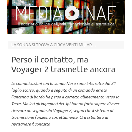
Il notiziario online dell’Istituto nazionale di astrofisica
Vai al contenuto
LA SONDA SI TROVA A CIRCA VENTI MILIARDI DI KM DALLA TERRA
Perso il contatto, ma
Voyager 2 trasmette ancora
Le comunicazioni con la sonda Nasa sono interrotte dal 21
luglio scorso, quando a seguito di un comando errato
l’antenna di bordo ha perso il corretto allineamento verso la
Terra. Ma ieri gli ingegneri del Jpl hanno fatto sapere di aver
ricevuto un segnale da Voyager 2, segno che il sistema di
trasmissione funziona correttamente. Ora si tenterà di
ripristinare il contatto