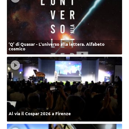
‘Q’ di Quasar - L'universo alla lettera. Alfabeto
cosmico
Al via il Cospar 2026 a Firenze