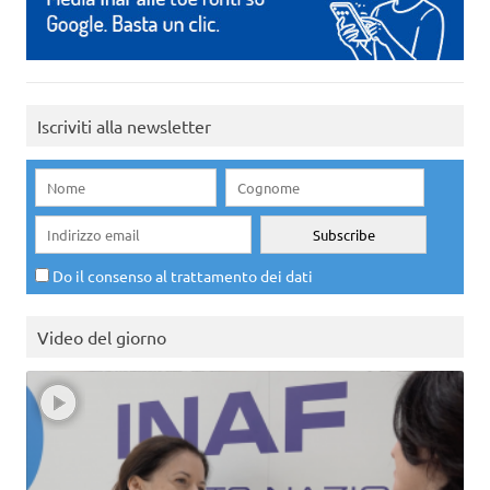
Iscriviti alla newsletter
Do il consenso al trattamento dei dati
Video del giorno