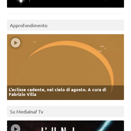
Approfondimento
L’eclisse cadente, nel cielo di agosto. A cura di
Fabrizio Villa
Su MediaInaf Tv