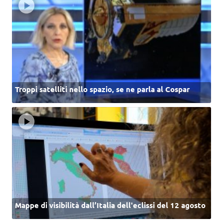
Troppi satelliti nello spazio, se ne parla al Cospar
Mappe di visibilità dall’Italia dell'eclissi del 12 agosto