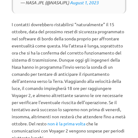
— NASA JPL (@NASAJPL)
August 1, 2023
I contatti dovrebbero ristabilirsi “naturalmente” il 15
ottobre, data del prossimo
reset
di sicurezza programmato
nel software di bordo della sonda proprio per affrontare
eventualità come questa. Ma l’attesa è lunga, soprattutto
ora che si ha la conferma del corretto funzionamento del
sistema di trasmissione. Dunque oggi gli ingegneri della
Nasa hanno in programma l’invio verso la sonda di un
comando per tentare di anticipare il ripuntamento
dell’antenna verso la Terra. Viaggiando alla velocità della
luce, il comando impiegherà 18 ore per raggiungere
Voyager 2, e almeno altrettante saranno le ore necessarie
per verificare l’eventuale riuscita dell’operazione. Se il
tentativo avrà successo lo sapremo non prima di venerdì,
insomma, altrimenti non resterà che attendere fino a metà
ottobre. Del resto
non è la prima volta
che le
comunicazioni con Voyager 2 vengono sospese per periodi
piuttosto lunghi.